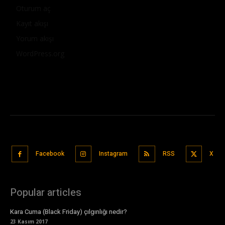
Oturum aç
Kayıt akışı
Yorum akışı
WordPress.org
Facebook
Instagram
RSS
X
Popular articles
Kara Cuma (Black Friday) çılgınlığı nedir?
23 Kasım 2017