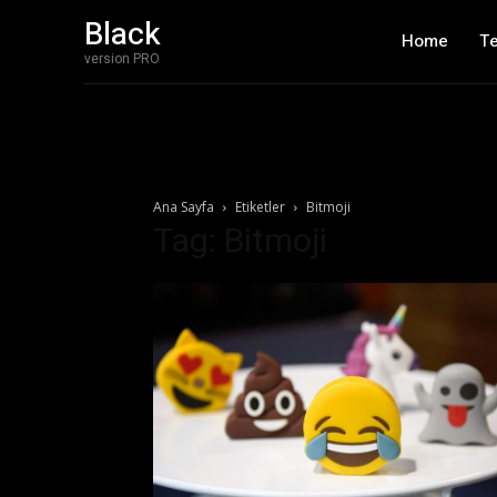
Black
Home
T
version PRO
Ana Sayfa
Etiketler
Bitmoji
Tag: Bitmoji