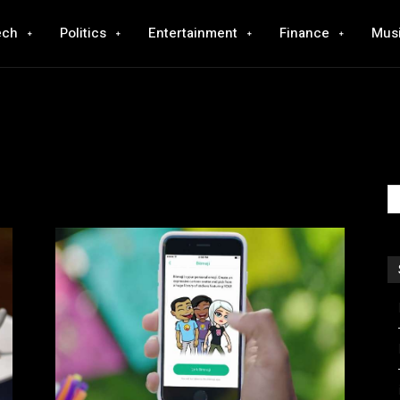
ech
Politics
Entertainment
Finance
Mus