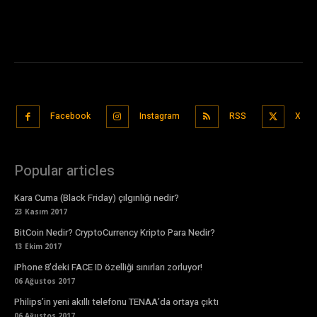
Facebook
Instagram
RSS
X
Popular articles
Kara Cuma (Black Friday) çılgınlığı nedir?
23 Kasım 2017
BitCoin Nedir? CryptoCurrency Kripto Para Nedir?
13 Ekim 2017
iPhone 8’deki FACE ID özelliği sınırları zorluyor!
06 Ağustos 2017
Philips’in yeni akıllı telefonu TENAA’da ortaya çıktı
06 Ağustos 2017