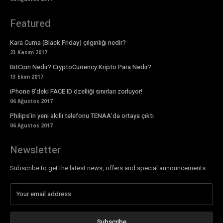
Featured
Kara Cuma (Black Friday) çılgınlığı nedir?
23 Kasım 2017
BitCoin Nedir? CryptoCurrency Kripto Para Nedir?
13 Ekim 2017
iPhone 8’deki FACE ID özelliği sınırları zorluyor!
06 Ağustos 2017
Philips’in yeni akıllı telefonu TENAA’da ortaya çıktı
06 Ağustos 2017
Newsletter
Subscribe to get the latest news, offers and special announcements.
Subscribe