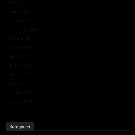
Kasım 2017
Ekim 2017
Ağustos 2017
Temmuz 2017
Haziran 2017
Mayıs 2017
Nisan 2017
Mart 2017
Şubat 2017
Ocak 2017
Aralık 2016
Kasım 2016
Kategoriler