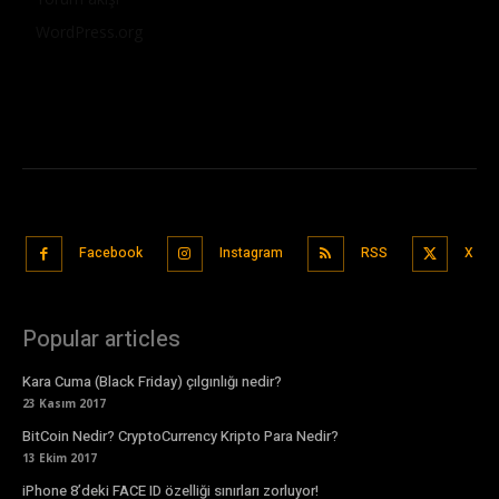
WordPress.org
Facebook
Instagram
RSS
X
Popular articles
Kara Cuma (Black Friday) çılgınlığı nedir?
23 Kasım 2017
BitCoin Nedir? CryptoCurrency Kripto Para Nedir?
13 Ekim 2017
iPhone 8’deki FACE ID özelliği sınırları zorluyor!