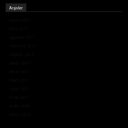
Arşivler
Kasım 2017
Ekim 2017
Ağustos 2017
Temmuz 2017
Haziran 2017
Mayıs 2017
Nisan 2017
Mart 2017
Şubat 2017
Ocak 2017
Aralık 2016
Kasım 2016