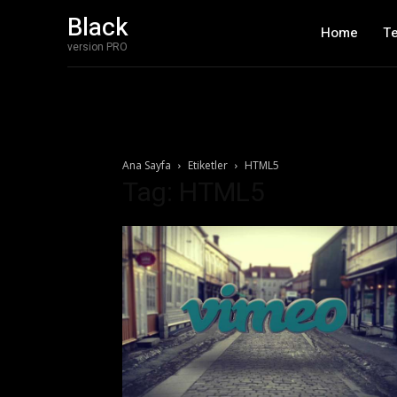
Black
Home
T
version PRO
Ana Sayfa
Etiketler
HTML5
Tag: HTML5