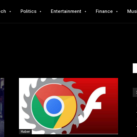
ech
Politics
Entertainment
Finance
Mus
Haber