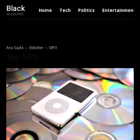
Black
Home
Tech
Politics
Entertainment
version PRO
Ana Sayfa
Etiketler
MP3
Tag: MP3