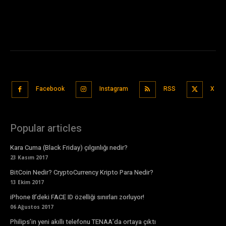
Facebook
Instagram
RSS
X
Popular articles
Kara Cuma (Black Friday) çılgınlığı nedir?
23 Kasım 2017
BitCoin Nedir? CryptoCurrency Kripto Para Nedir?
13 Ekim 2017
iPhone 8’deki FACE ID özelliği sınırları zorluyor!
06 Ağustos 2017
Philips’in yeni akıllı telefonu TENAA’da ortaya çıktı