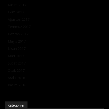
Kasım 2017
Ekim 2017
Ağustos 2017
Temmuz 2017
Haziran 2017
Mayıs 2017
Nisan 2017
Mart 2017
Şubat 2017
Ocak 2017
Aralık 2016
Kasım 2016
Kategoriler