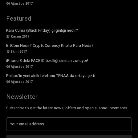
06 Ağustos 2017
Featured
Kara Cuma (Black Friday) çılgınlığı nedir?
23 Kasım 2017
BitCoin Nedir? CryptoCurrency Kripto Para Nedir?
13 Ekim 2017
iPhone 8’deki FACE ID özelliği sınırları zorluyor!
06 Ağustos 2017
Philips’in yeni akıllı telefonu TENAA’da ortaya çıktı
06 Ağustos 2017
Newsletter
Subscribe to get the latest news, offers and special announcements.