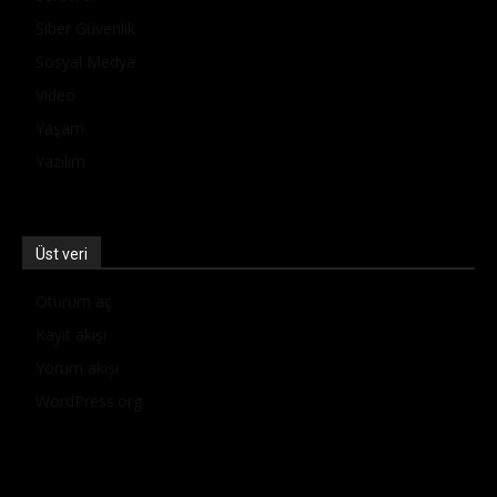
Siber Güvenlik
Sosyal Medya
Video
Yaşam
Yazılım
Üst veri
Oturum aç
Kayıt akışı
Yorum akışı
WordPress.org