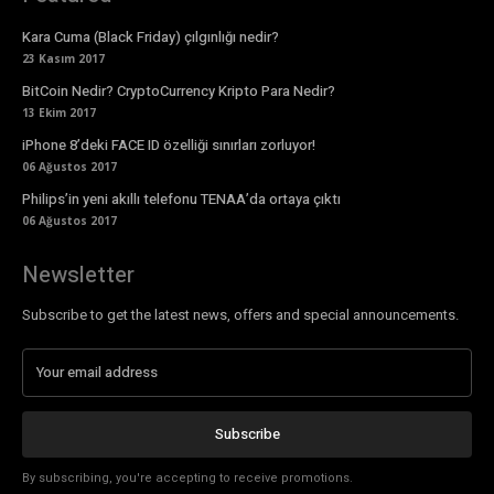
Kara Cuma (Black Friday) çılgınlığı nedir?
23 Kasım 2017
BitCoin Nedir? CryptoCurrency Kripto Para Nedir?
13 Ekim 2017
iPhone 8’deki FACE ID özelliği sınırları zorluyor!
06 Ağustos 2017
Philips’in yeni akıllı telefonu TENAA’da ortaya çıktı
06 Ağustos 2017
Newsletter
Subscribe to get the latest news, offers and special announcements.
Subscribe
By subscribing, you're accepting to receive promotions.