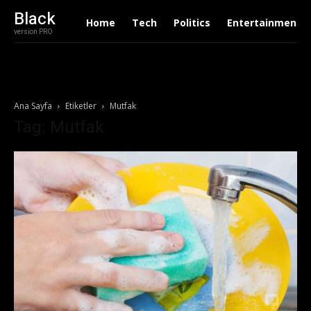
Black
Home
Tech
Politics
Entertainment
version PRO
Ana Sayfa
Etiketler
Mutfak
Tag: Mutfak