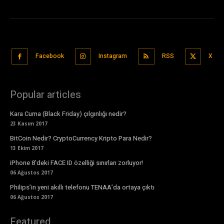
Facebook
Instagram
RSS
X
Popular articles
Kara Cuma (Black Friday) çılgınlığı nedir?
23 Kasım 2017
BitCoin Nedir? CryptoCurrency Kripto Para Nedir?
13 Ekim 2017
iPhone 8’deki FACE ID özelliği sınırları zorluyor!
06 Ağustos 2017
Philips’in yeni akıllı telefonu TENAA’da ortaya çıktı
06 Ağustos 2017
Featured