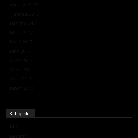
Ağustos 2017
Temmuz 2017
Haziran 2017
Mayıs 2017
Nisan 2017
Mart 2017
Şubat 2017
Ocak 2017
Aralık 2016
Kasım 2016
Kategoriler
Bilim
Biyografi