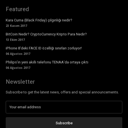
Featured
Kara Cuma (Black Friday) çılgınlığı nedir?
23 Kasım 2017
BitCoin Nedir? CryptoCurrency Kripto Para Nedir?
13 Ekim 2017
iPhone 8’deki FACE ID özelliği sınırları zorluyor!
06 Ağustos 2017
Philips’in yeni akıllı telefonu TENAA’da ortaya çıktı
06 Ağustos 2017
Newsletter
Subscribe to get the latest news, offers and special announcements.
Subscribe