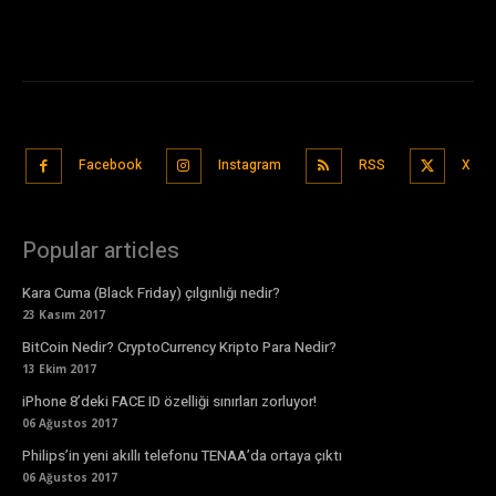
Facebook
Instagram
RSS
X
Popular articles
Kara Cuma (Black Friday) çılgınlığı nedir?
23 Kasım 2017
BitCoin Nedir? CryptoCurrency Kripto Para Nedir?
13 Ekim 2017
iPhone 8’deki FACE ID özelliği sınırları zorluyor!
06 Ağustos 2017
Philips’in yeni akıllı telefonu TENAA’da ortaya çıktı
06 Ağustos 2017