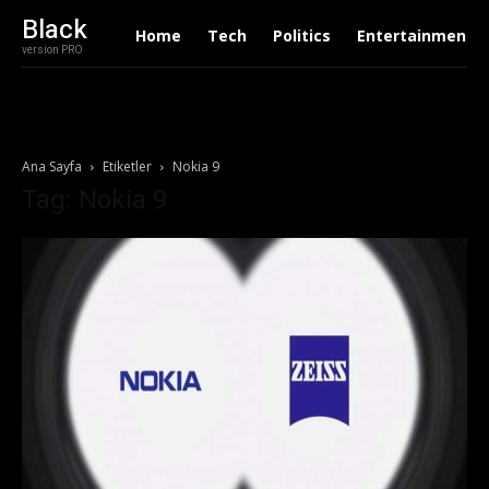
Black
Home
Tech
Politics
Entertainment
version PRO
Ana Sayfa
Etiketler
Nokia 9
Tag: Nokia 9