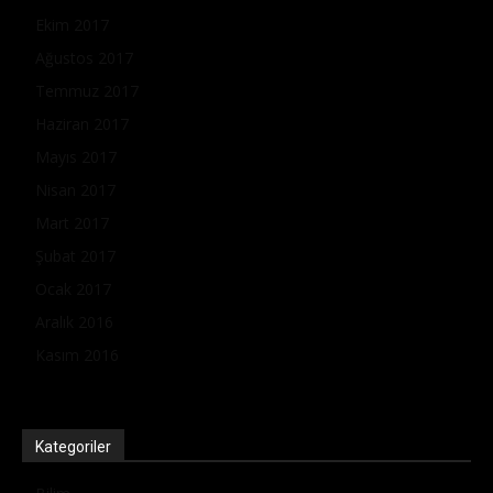
Ekim 2017
Ağustos 2017
Temmuz 2017
Haziran 2017
Mayıs 2017
Nisan 2017
Mart 2017
Şubat 2017
Ocak 2017
Aralık 2016
Kasım 2016
Kategoriler