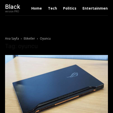
Black
Home
Tech
Politics
Entertainment
version PRO
Ana Sayfa
Etiketler
Oyuncu
Tag: oyuncu