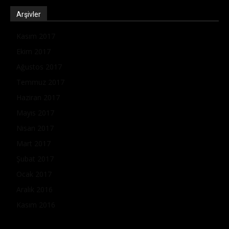
Arşivler
Kasım 2017
Ekim 2017
Ağustos 2017
Temmuz 2017
Haziran 2017
Mayıs 2017
Nisan 2017
Mart 2017
Şubat 2017
Ocak 2017
Aralık 2016
Kasım 2016