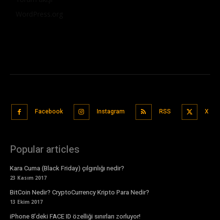
WordPress.org
Facebook
Instagram
RSS
X
Popular articles
Kara Cuma (Black Friday) çılgınlığı nedir?
23 Kasım 2017
BitCoin Nedir? CryptoCurrency Kripto Para Nedir?
13 Ekim 2017
iPhone 8’deki FACE ID özelliği sınırları zorluyor!