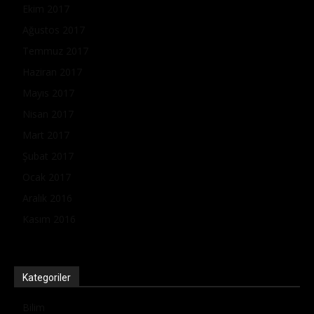
Ekim 2017
Ağustos 2017
Temmuz 2017
Haziran 2017
Mayıs 2017
Nisan 2017
Mart 2017
Şubat 2017
Ocak 2017
Aralık 2016
Kasım 2016
Kategoriler
Bilim