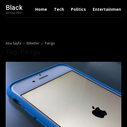
Black
Home
Tech
Politics
Entertainment
version PRO
Ana Sayfa
Etiketler
Pangu
Tag: Pangu