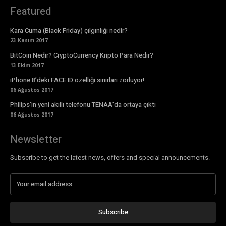
Featured
Kara Cuma (Black Friday) çılgınlığı nedir?
23 Kasım 2017
BitCoin Nedir? CryptoCurrency Kripto Para Nedir?
13 Ekim 2017
iPhone 8’deki FACE ID özelliği sınırları zorluyor!
06 Ağustos 2017
Philips’in yeni akıllı telefonu TENAA’da ortaya çıktı
06 Ağustos 2017
Newsletter
Subscribe to get the latest news, offers and special announcements.
Subscribe