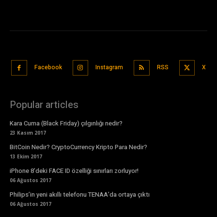
Facebook
Instagram
RSS
X
Popular articles
Kara Cuma (Black Friday) çılgınlığı nedir?
23 Kasım 2017
BitCoin Nedir? CryptoCurrency Kripto Para Nedir?
13 Ekim 2017
iPhone 8’deki FACE ID özelliği sınırları zorluyor!
06 Ağustos 2017
Philips’in yeni akıllı telefonu TENAA’da ortaya çıktı
06 Ağustos 2017