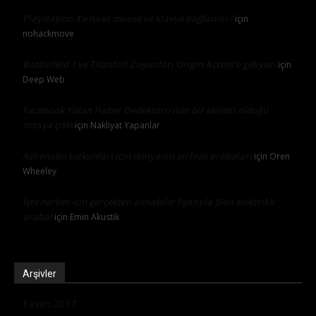
Playstation 4’e nasıl mouse ve klavye bağlanılır?
için
nohackmove
Battlefield 1 ve Titanfall 2 oyunları Origin Access’e geliyor!
için
Deep Web
Facebook Yalan Haber Dedektörü’nün bir eklenti olduğu
ortaya çıktı
için
Nakliyat Yapanlar
Adrenalin tutkunları için dünyanın en hızlı arabaları
için
Oren
Wheeley
İşte herkes için gerçekten alınabilir fiyatıyla Sion elektrikli
araba!
için
Emin Akustik
Arşivler
Kasım 2017