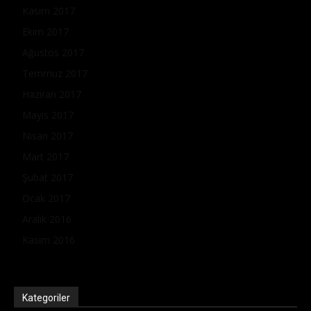
Kasım 2017
Ekim 2017
Ağustos 2017
Temmuz 2017
Haziran 2017
Mayıs 2017
Nisan 2017
Mart 2017
Şubat 2017
Ocak 2017
Aralık 2016
Kasım 2016
Kategoriler