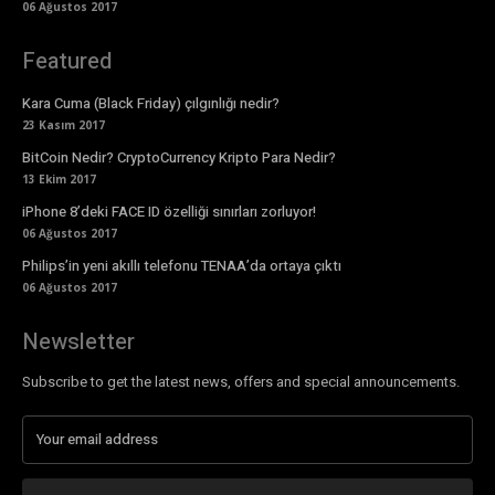
06 Ağustos 2017
Featured
Kara Cuma (Black Friday) çılgınlığı nedir?
23 Kasım 2017
BitCoin Nedir? CryptoCurrency Kripto Para Nedir?
13 Ekim 2017
iPhone 8’deki FACE ID özelliği sınırları zorluyor!
06 Ağustos 2017
Philips’in yeni akıllı telefonu TENAA’da ortaya çıktı
06 Ağustos 2017
Newsletter
Subscribe to get the latest news, offers and special announcements.