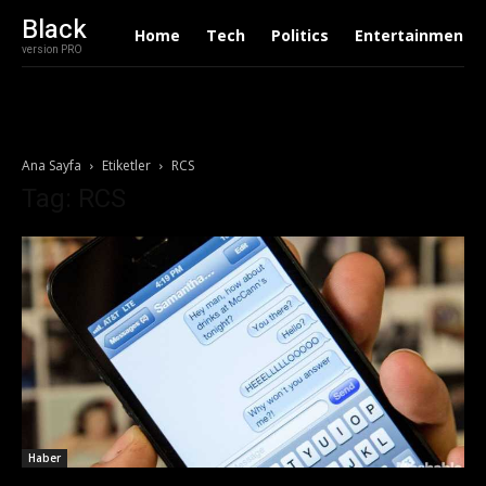
Black
Home
Tech
Politics
Entertainment
version PRO
Ana Sayfa
Etiketler
RCS
Tag: RCS
Haber