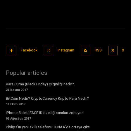
Facebook
Instagram
RSS
X
Popular articles
Kara Cuma (Black Friday) çılgınlığı nedir?
23 Kasım 2017
BitCoin Nedir? CryptoCurrency Kripto Para Nedir?
13 Ekim 2017
iPhone 8’deki FACE ID özelliği sınırları zorluyor!
06 Ağustos 2017
Philips’in yeni akıllı telefonu TENAA’da ortaya çıktı