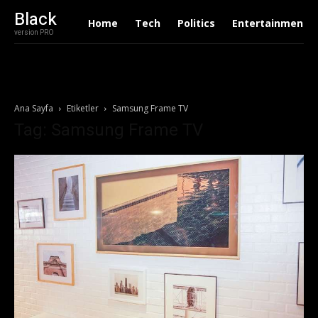
Black
Home
Tech
Politics
Entertainment
version PRO
Ana Sayfa
Etiketler
Samsung Frame TV
Tag: Samsung Frame TV