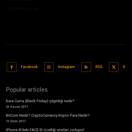
WordPress.org
Facebook
Instagram
RSS
X
Popular articles
Kara Cuma (Black Friday) çılgınlığı nedir?
23 Kasım 2017
BitCoin Nedir? CryptoCurrency Kripto Para Nedir?
13 Ekim 2017
iPhone 8’deki FACE ID özelliği sınırları zorluyor!