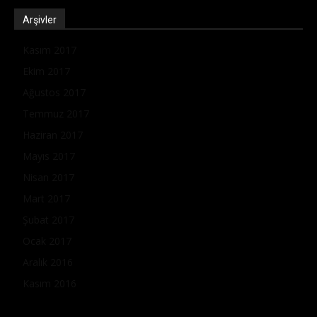
Arşivler
Kasım 2017
Ekim 2017
Ağustos 2017
Temmuz 2017
Haziran 2017
Mayıs 2017
Nisan 2017
Mart 2017
Şubat 2017
Ocak 2017
Aralık 2016
Kasım 2016