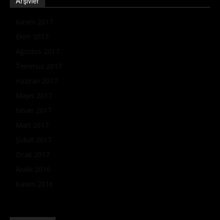
Arşivler
Kasım 2017
Ekim 2017
Ağustos 2017
Temmuz 2017
Haziran 2017
Mayıs 2017
Nisan 2017
Mart 2017
Şubat 2017
Ocak 2017
Aralık 2016
Kasım 2016