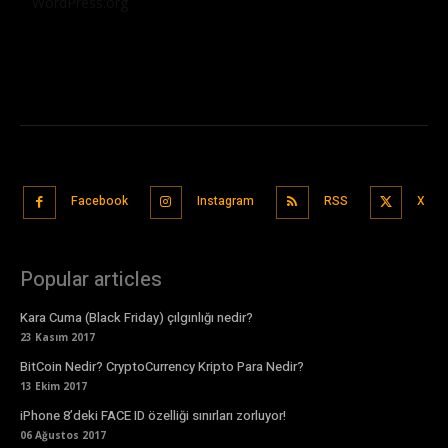
WordPress.org
Facebook
Instagram
RSS
X
Popular articles
Kara Cuma (Black Friday) çılgınlığı nedir?
23 Kasım 2017
BitCoin Nedir? CryptoCurrency Kripto Para Nedir?
13 Ekim 2017
iPhone 8’deki FACE ID özelliği sınırları zorluyor!
06 Ağustos 2017