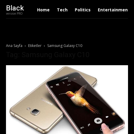
Black
Home
Tech
Politics
Entertainment
version PRO
Ana Sayfa
Etiketler
Samsung Galaxy C10
Tag: Samsung Galaxy C10