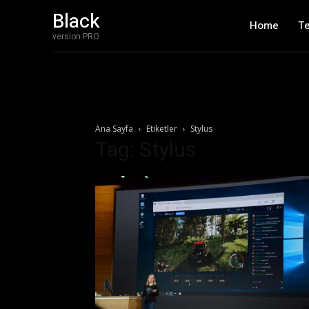
Black
Home
T
version PRO
Ana Sayfa
Etiketler
Stylus
Tag: Stylus