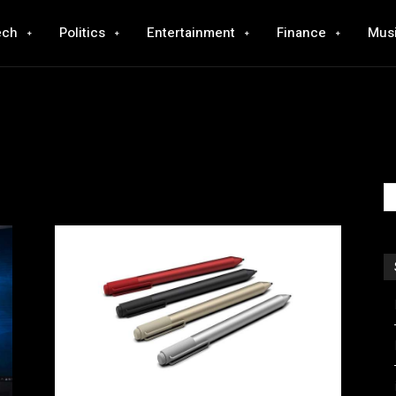
ech
Politics
Entertainment
Finance
Mus