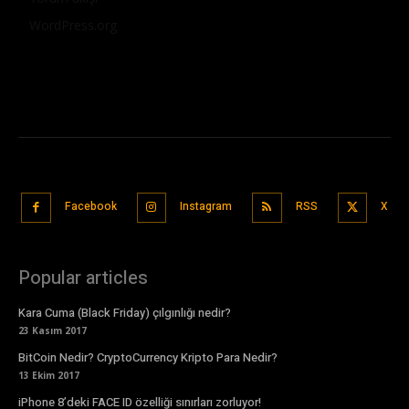
WordPress.org
Facebook
Instagram
RSS
X
Popular articles
Kara Cuma (Black Friday) çılgınlığı nedir?
23 Kasım 2017
BitCoin Nedir? CryptoCurrency Kripto Para Nedir?
13 Ekim 2017
iPhone 8’deki FACE ID özelliği sınırları zorluyor!