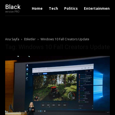
Black
Home
Tech
Politics
Entertainment
version PRO
Ana Sayfa
Etiketler
Windows 10 Fall Creators Update
Tag: Windows 10 Fall Creators Update