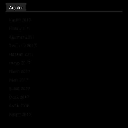
Arşivler
Kasım 2017
Ekim 2017
Ağustos 2017
Temmuz 2017
Haziran 2017
Mayıs 2017
Nisan 2017
Mart 2017
Şubat 2017
Ocak 2017
Aralık 2016
Kasım 2016