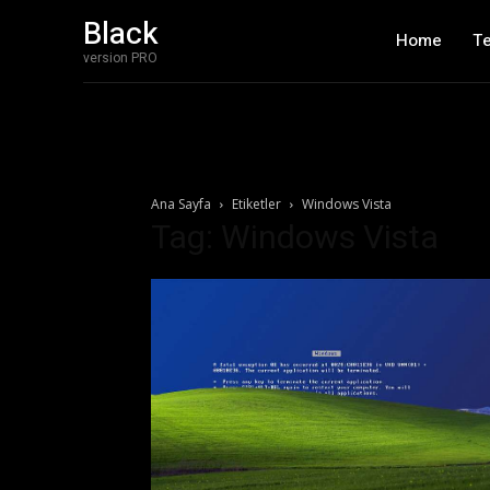
Black
Home
T
version PRO
Ana Sayfa
Etiketler
Windows Vista
Tag: Windows Vista