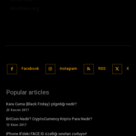
WordPress.org
Facebook
Instagram
RSS
X
Popular articles
Kara Cuma (Black Friday) çılgınlığı nedir?
23 Kasım 2017
BitCoin Nedir? CryptoCurrency Kripto Para Nedir?
13 Ekim 2017
iPhone 8’deki FACE ID özelliği sınırları zorluyor!