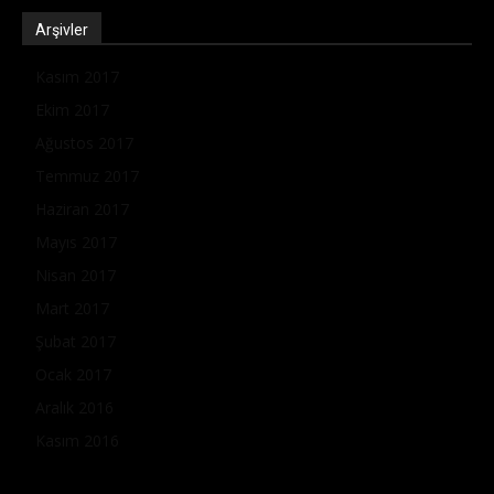
Arşivler
Kasım 2017
Ekim 2017
Ağustos 2017
Temmuz 2017
Haziran 2017
Mayıs 2017
Nisan 2017
Mart 2017
Şubat 2017
Ocak 2017
Aralık 2016
Kasım 2016