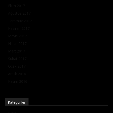
Ekim 2017
Ağustos 2017
Temmuz 2017
Haziran 2017
Mayıs 2017
Nisan 2017
Mart 2017
Şubat 2017
Ocak 2017
Aralık 2016
Kasım 2016
Kategoriler