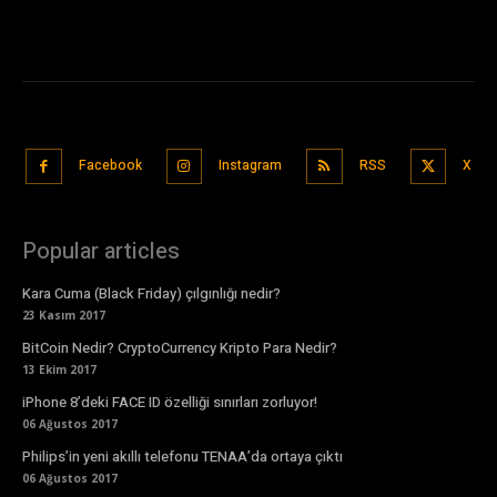
Facebook
Instagram
RSS
X
Popular articles
Kara Cuma (Black Friday) çılgınlığı nedir?
23 Kasım 2017
BitCoin Nedir? CryptoCurrency Kripto Para Nedir?
13 Ekim 2017
iPhone 8’deki FACE ID özelliği sınırları zorluyor!
06 Ağustos 2017
Philips’in yeni akıllı telefonu TENAA’da ortaya çıktı
06 Ağustos 2017