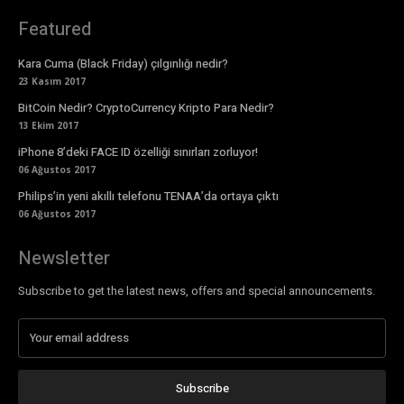
Featured
Kara Cuma (Black Friday) çılgınlığı nedir?
23 Kasım 2017
BitCoin Nedir? CryptoCurrency Kripto Para Nedir?
13 Ekim 2017
iPhone 8’deki FACE ID özelliği sınırları zorluyor!
06 Ağustos 2017
Philips’in yeni akıllı telefonu TENAA’da ortaya çıktı
06 Ağustos 2017
Newsletter
Subscribe to get the latest news, offers and special announcements.
Subscribe