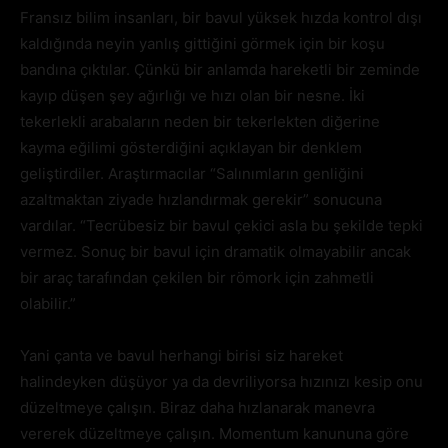
Fransız bilim insanları, bir bavul yüksek hızda kontrol dışı
kaldığında neyin yanlış gittiğini görmek için bir koşu
bandına çıktılar. Çünkü bir anlamda hareketli bir zeminde
kayıp düşen şey ağırlığı ve hızı olan bir nesne. İki
tekerlekli arabaların neden bir tekerlekten diğerine
kayma eğilimi gösterdiğini açıklayan bir denklem
geliştirdiler. Araştırmacılar “Salınımların genliğini
azaltmaktan ziyade hızlandırmak gerekir” sonucuna
vardılar. “Tecrübesiz bir bavul çekici asla bu şekilde tepki
vermez. Sonuç bir bavul için dramatik olmayabilir ancak
bir araç tarafından çekilen bir römork için zahmetli
olabilir.”
Yani çanta ve bavul herhangi birisi siz hareket
halindeyken düşüyor ya da devriliyorsa hızınızı kesip onu
düzeltmeye çalışın. Biraz daha hızlanarak manevra
vererek düzeltmeye çalışın. Momentum kanununa göre