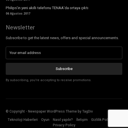
Philips’in yeni akıllı telefonu TENAA’da ortaya çıktı
06 Ağustos 2017
Newsletter
Subscribe to get the latest news, offers and special announcements.
Subscribe
By subscribing, you're accepting to receive promotions.
© Copyright - Newspaper WordPress Theme by TagDiv
Teknoloji Haberleri
Oyun
Nasıl yapılır?
İletişim
Gizlilik Politikası
Privacy Policy