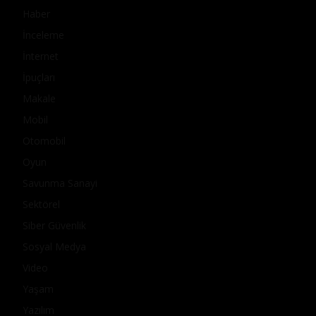
Haber
İnceleme
İnternet
İpuçları
Makale
Mobil
Otomobil
Oyun
Savunma Sanayi
Sektörel
Siber Güvenlik
Sosyal Medya
Video
Yaşam
Yazılım