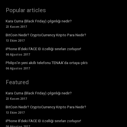
Popular articles
Kara Cuma (Black Friday) çılgınlığı nedir?
23 Kasım 2017
BitCoin Nedir? CryptoCurrency Kripto Para Nedir?
13 Ekim 2017
iPhone 8’deki FACE ID özelliği sınırları zorluyor!
06 Ağustos 2017
Philips’in yeni akıllı telefonu TENAA’da ortaya çıktı
06 Ağustos 2017
Featured
Kara Cuma (Black Friday) çılgınlığı nedir?
23 Kasım 2017
BitCoin Nedir? CryptoCurrency Kripto Para Nedir?
13 Ekim 2017
iPhone 8’deki FACE ID özelliği sınırları zorluyor!
06 Ağustos 2017