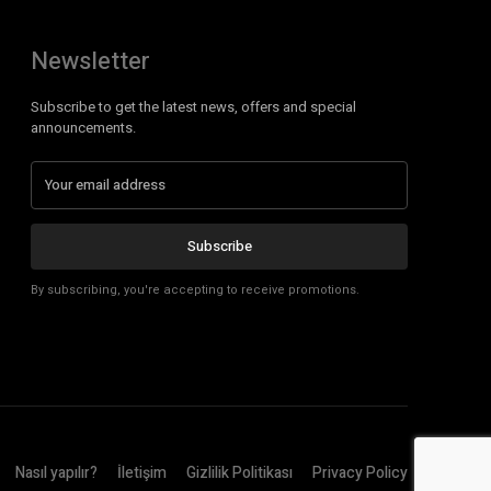
Newsletter
Subscribe to get the latest news, offers and special
announcements.
Subscribe
By subscribing, you're accepting to receive promotions.
Nasıl yapılır?
İletişim
Gizlilik Politikası
Privacy Policy