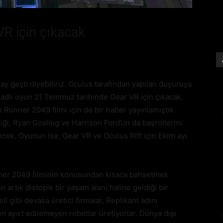
R için çıkacak
ay geçti diyebiliriz. Oculus tarafından yapılan duyuruya
 adlı oyun 21 Temmuz tarihinde Gear VR için çıkacak.
 Runner 2049 filmi için de bir haber yayınlamıştık.
ği, Ryan Gosling ve Harrison Ford’un da başrollerini
ecek. Oyunun ise, Gear VR ve Oculus Rift için Ekim ayı
nner 2049 filminin konusundan kısaca bahsetmek
n artık distopik bir yaşam alanı haline geldiği bir
 gibi devasa üretici firmalar, Replikant adını
n ayırt edilemeyen robotlar üretiyorlar. Dünya dışı