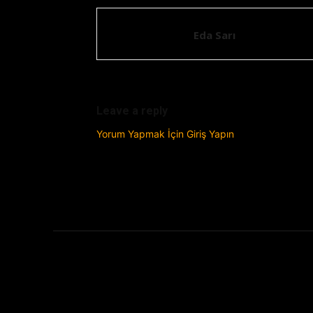
Eda Sarı
Leave a reply
Yorum Yapmak İçin Giriş Yapın