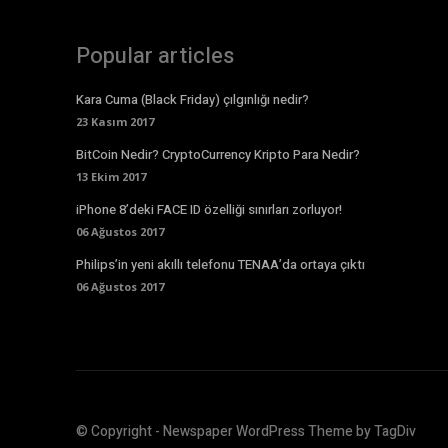
Popular articles
Kara Cuma (Black Friday) çılgınlığı nedir?
23 Kasım 2017
BitCoin Nedir? CryptoCurrency Kripto Para Nedir?
13 Ekim 2017
iPhone 8’deki FACE ID özelliği sınırları zorluyor!
06 Ağustos 2017
Philips’in yeni akıllı telefonu TENAA’da ortaya çıktı
06 Ağustos 2017
© Copyright - Newspaper WordPress Theme by TagDiv