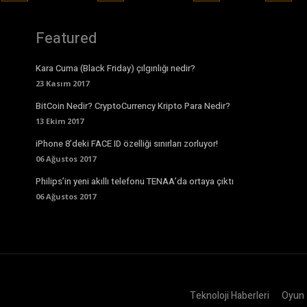
Featured
Kara Cuma (Black Friday) çılgınlığı nedir?
23 Kasım 2017
BitCoin Nedir? CryptoCurrency Kripto Para Nedir?
13 Ekim 2017
iPhone 8’deki FACE ID özelliği sınırları zorluyor!
06 Ağustos 2017
Philips’in yeni akıllı telefonu TENAA’da ortaya çıktı
06 Ağustos 2017
Teknoloji Haberleri
Oyun