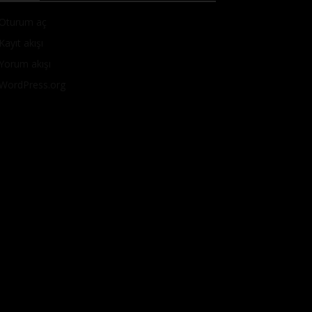
Oturum aç
Kayıt akışı
Yorum akışı
WordPress.org