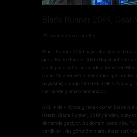
Blade Runner 2049, Gear V
21 Temmuz’da hazır olun.
Blade Runner 2049 hayranları için iyi birkaç 
göre, Blade Runner 2049: Replicant Pursuit
Geçtiğimiz hafta içerisinde sitemizden Blade
Denis Villeneuve’nin yönetmenliğini üstlendi
paylaşmış olduğu film 6 Ekim’de vizyona gir
içerisinde çıkması bekleniyor.
6 Ekim’de vizyona girecek olaran Blade Ru
isteriz. Blade Runner, 2019 yılından, dünyanı
dönemde geçiyor. Bu dönem içerisinde, Tyrell
verdikleri, dış görünüm olarak insan türünde