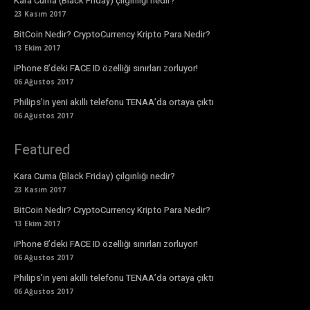
Kara Cuma (Black Friday) çılgınlığı nedir?
23 Kasım 2017
BitCoin Nedir? CryptoCurrency Kripto Para Nedir?
13 Ekim 2017
iPhone 8’deki FACE ID özelliği sınırları zorluyor!
06 Ağustos 2017
Philips’in yeni akıllı telefonu TENAA’da ortaya çıktı
06 Ağustos 2017
Featured
Kara Cuma (Black Friday) çılgınlığı nedir?
23 Kasım 2017
BitCoin Nedir? CryptoCurrency Kripto Para Nedir?
13 Ekim 2017
iPhone 8’deki FACE ID özelliği sınırları zorluyor!
06 Ağustos 2017
Philips’in yeni akıllı telefonu TENAA’da ortaya çıktı
06 Ağustos 2017