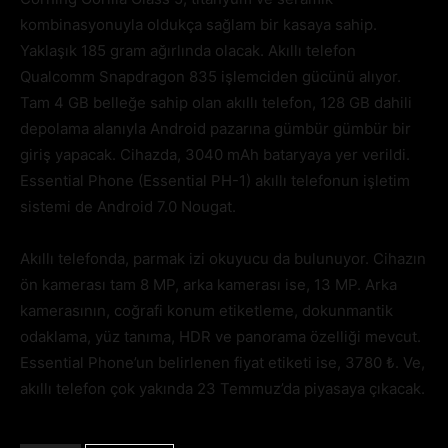
kombinasyonuyla oldukça sağlam bir kasaya sahip.
Yaklaşık 185 gram ağırlında olacak. Akıllı telefon
Qualcomm Snapdragon 835 işlemciden gücünü alıyor.
Tam 4 GB belleğe sahip olan akıllı telefon, 128 GB dahili
depolama alanıyla Android pazarına gümbür gümbür bir
giriş yapacak. Cihazda, 3040 mAh bataryaya yer verildi.
Essential Phone (Essential PH-1) akıllı telefonun işletim
sistemi de Android 7.0 Nougat.
Akıllı telefonda, parmak izi okuyucu da bulunuyor. Cihazın
ön kamerası tam 8 MP, arka kamerası ise, 13 MP. Arka
kamerasının, coğrafi konum etiketleme, dokunmantik
odaklama, yüz tanıma, HDR ve panorama özelliği mevcut.
Essential Phone’un belirlenen fiyat etiketi ise, 3780 ₺. Ve,
akıllı telefon çok yakında 23 Temmuz’da piyasaya çıkacak.