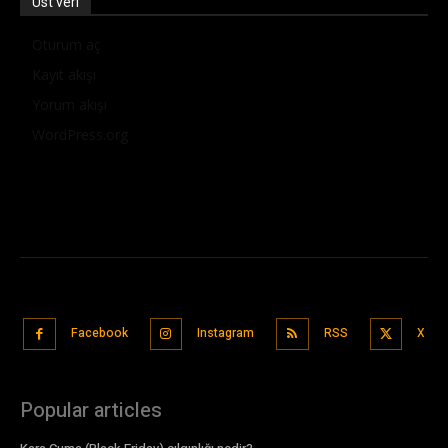
Üst veri
Oturum aç
Kayıt akışı
Yorum akışı
WordPress.org
Facebook
Instagram
RSS
X
Popular articles