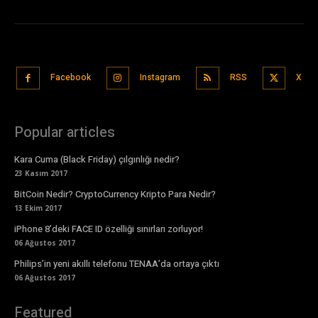
Facebook
Instagram
RSS
X
Popular articles
Kara Cuma (Black Friday) çılgınlığı nedir?
23 Kasım 2017
BitCoin Nedir? CryptoCurrency Kripto Para Nedir?
13 Ekim 2017
iPhone 8’deki FACE ID özelliği sınırları zorluyor!
06 Ağustos 2017
Philips’in yeni akıllı telefonu TENAA’da ortaya çıktı
06 Ağustos 2017
Featured