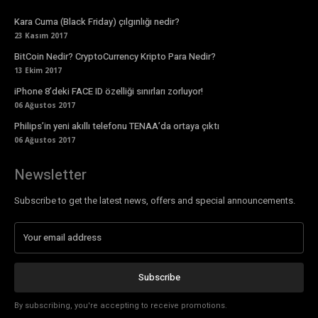
Kara Cuma (Black Friday) çılgınlığı nedir?
23 Kasım 2017
BitCoin Nedir? CryptoCurrency Kripto Para Nedir?
13 Ekim 2017
iPhone 8’deki FACE ID özelliği sınırları zorluyor!
06 Ağustos 2017
Philips’in yeni akıllı telefonu TENAA’da ortaya çıktı
06 Ağustos 2017
Newsletter
Subscribe to get the latest news, offers and special announcements.
Subscribe
By subscribing, you're accepting to receive promotions.