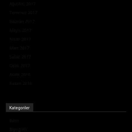
Ağustos 2017
Temmuz 2017
Haziran 2017
Mayıs 2017
Nisan 2017
Mart 2017
Şubat 2017
Ocak 2017
Aralık 2016
Kasım 2016
Kategoriler
Bilim
Biyografi