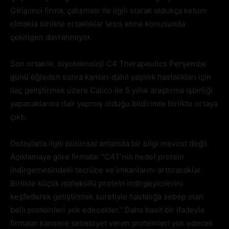
Girişimci firma, çalışması ile ilgili olarak oldukça ketum
olmakla birlikte ortaklıklar tesis etme konusunda
çekingen davranmıyor.
Son ortaklık, biyoteknoloji C4 Therapeutics Perşembe
günü öğleden sonra kanser dahil yaşlılık hastalıkları için
ilaç geliştirmek üzere Calico ile 5 yıllık araştırma işbirliği
yapacaklarına dair yapmış olduğu bildirimle birlikte ortaya
çıktı.
Detaylarla ilgili bütünsel anlamda bir bilgi mevcut değil.
Açıklamaya göre firmalar “C4T’nin hedef protein
indirgemesindeki tecrübe ve imkanlarını arttıracaklar.
Birlikte küçük moleküllü protein indirgeyicilerini
keşfederek geliştirmek suretiyle hastalığa sebep olan
belli proteinleri yok edecekler.” Daha basit bir ifadeyle
firmalar kansere sebebiyet veren proteinleri yok edecek