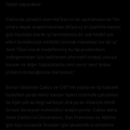
ilaçlar yapacaklar.
Calico’da yönetici olan Hal Barron bir açıklamasında “On
yıllara dayalı araştırmalardan biliyoruz ki özellikle kanser
gibi biyolojik olarak iyi tanımlanmış bir çok hedef için
etkin farmakolojik inhibitör bulmak inanılmaz zor bir iş”
dedi.”Özel olarak hedeflenmiş bu tip proteinlerin
indirgenmeleri için belirlenen alternatif strateji yoluyla
kanser ve diğer hastalıklarda ümit verici yeni tedavi
yollarını bulacağımıza inanıyoruz.”
Bunun ötesinde Calico ve C4T’nin başka ne tip hastalık
hedefleri ya da belirli kanser tipleri üzerinde çalıştıkları
ile ilgili çok az bilgi sahibiyiz zira şu an itibariyle klinik
öncesi deneysel molekülleri araştırıyorlar. Calico daha
önce California Üniversitesi, San Francisco ve AbbVie
gibi biyo eczacılık firmaları gibi akademik enstitülerle