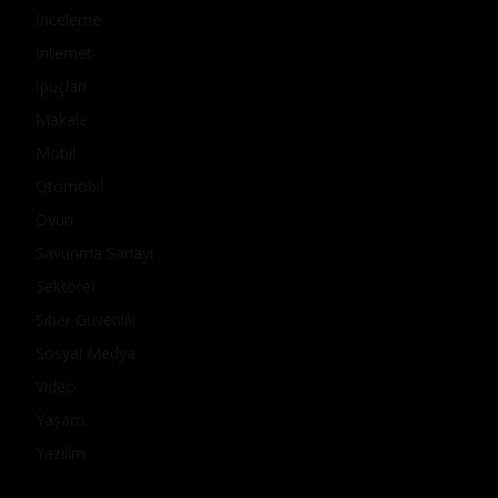
İnceleme
İnternet
İpuçları
Makale
Mobil
Otomobil
Oyun
Savunma Sanayi
Sektörel
Siber Güvenlik
Sosyal Medya
Video
Yaşam
Yazılım