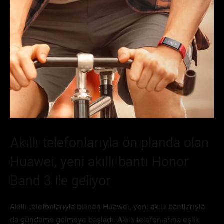
Akıllı telefonlarıyla ön planda olan
Huawei, yeni akıllı bantı Honor
Band 3 ile geliyor
Akıllı telefonlarıyla bilinen Huawei, yeni akıllı bantlarıyla
da gündeme gelmeye başladı. Akıllı telefonlarına eşlik