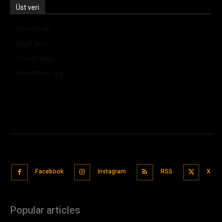
Üst veri
Oturum aç
Kayıt akışı
Yorum akışı
WordPress.org
Facebook
Instagram
RSS
X
Popular articles