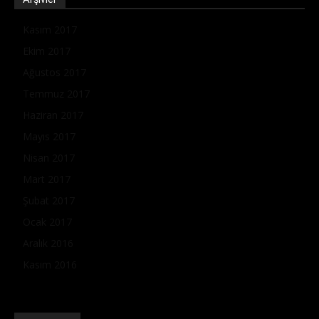
Kasım 2017
Ekim 2017
Ağustos 2017
Temmuz 2017
Haziran 2017
Mayıs 2017
Nisan 2017
Mart 2017
Şubat 2017
Ocak 2017
Aralık 2016
Kasım 2016