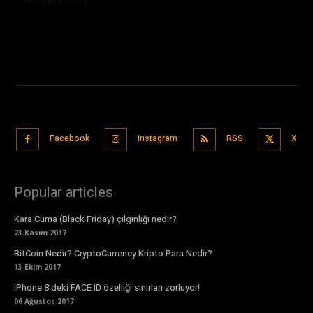
Facebook
Instagram
RSS
X
Popular articles
Kara Cuma (Black Friday) çılgınlığı nedir?
23 Kasım 2017
BitCoin Nedir? CryptoCurrency Kripto Para Nedir?
13 Ekim 2017
iPhone 8’deki FACE ID özelliği sınırları zorluyor!
06 Ağustos 2017