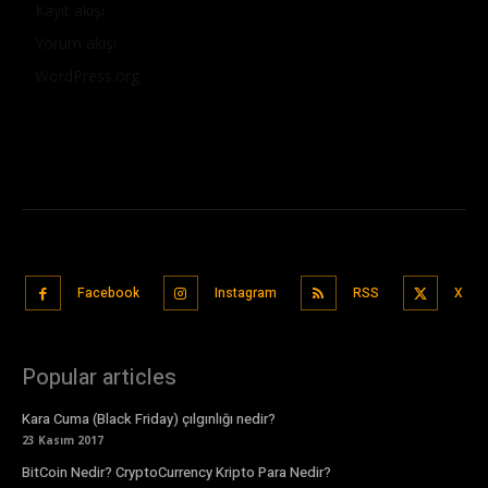
Kayıt akışı
Yorum akışı
WordPress.org
Facebook
Instagram
RSS
X
Popular articles
Kara Cuma (Black Friday) çılgınlığı nedir?
23 Kasım 2017
BitCoin Nedir? CryptoCurrency Kripto Para Nedir?