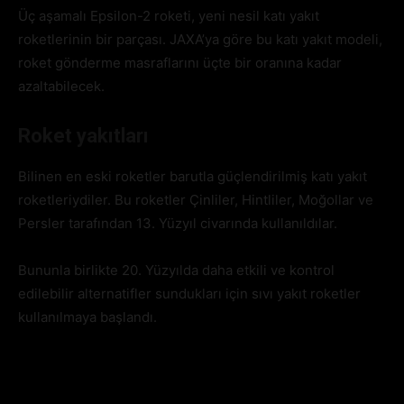
Üç aşamalı Epsilon-2 roketi, yeni nesil katı yakıt
roketlerinin bir parçası. JAXA’ya göre bu katı yakıt modeli,
roket gönderme masraflarını üçte bir oranına kadar
azaltabilecek.
Roket yakıtları
Bilinen en eski roketler barutla güçlendirilmiş katı yakıt
roketleriydiler. Bu roketler Çinliler, Hintliler, Moğollar ve
Persler tarafından 13. Yüzyıl civarında kullanıldılar.
Bununla birlikte 20. Yüzyılda daha etkili ve kontrol
edilebilir alternatifler sundukları için sıvı yakıt roketler
kullanılmaya başlandı.