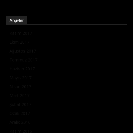
Arşivler
Kasım 2017
Ekim 2017
Ağustos 2017
Temmuz 2017
Haziran 2017
Mayıs 2017
Nisan 2017
Mart 2017
Şubat 2017
Ocak 2017
Aralık 2016
Kasım 2016