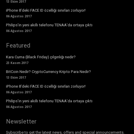
13 Ekim 2017
iPhone 8’deki FACE ID özelliği sınırları zorluyor!
06 Ağustos 2017
Philips’in yeni akıllı telefonu TENAA’da ortaya çıktı
06 Ağustos 2017
Featured
Kara Cuma (Black Friday) çılgınlığı nedir?
23 Kasım 2017
BitCoin Nedir? CryptoCurrency Kripto Para Nedir?
13 Ekim 2017
iPhone 8’deki FACE ID özelliği sınırları zorluyor!
06 Ağustos 2017
Philips’in yeni akıllı telefonu TENAA’da ortaya çıktı
06 Ağustos 2017
Newsletter
Subscribe to get the latest news, offers and special announcements.