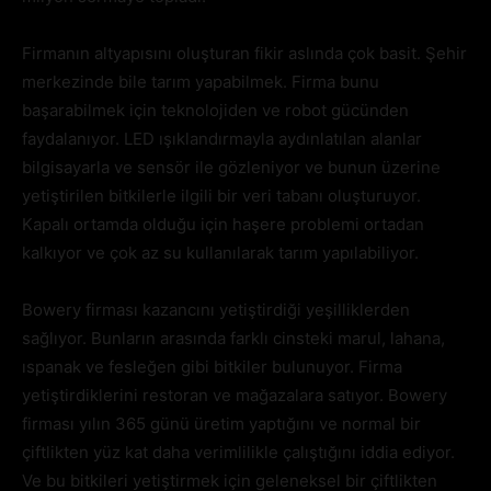
Firmanın altyapısını oluşturan fikir aslında çok basit. Şehir
merkezinde bile tarım yapabilmek. Firma bunu
başarabilmek için teknolojiden ve robot gücünden
faydalanıyor. LED ışıklandırmayla aydınlatılan alanlar
bilgisayarla ve sensör ile gözleniyor ve bunun üzerine
yetiştirilen bitkilerle ilgili bir veri tabanı oluşturuyor.
Kapalı ortamda olduğu için haşere problemi ortadan
kalkıyor ve çok az su kullanılarak tarım yapılabiliyor.
Bowery firması kazancını yetiştirdiği yeşilliklerden
sağlıyor. Bunların arasında farklı cinsteki marul, lahana,
ıspanak ve fesleğen gibi bitkiler bulunuyor. Firma
yetiştirdiklerini restoran ve mağazalara satıyor. Bowery
firması yılın 365 günü üretim yaptığını ve normal bir
çiftlikten yüz kat daha verimlilikle çalıştığını iddia ediyor.
Ve bu bitkileri yetiştirmek için geleneksel bir çiftlikten