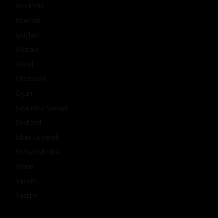
İnceleme
İnternet
İpuçları
Makale
Mobil
Otomobil
Oyun
Savunma Sanayi
Sektörel
Siber Güvenlik
Sosyal Medya
Video
Yaşam
Yazılım