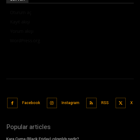
Oturum aç
Kayıt akışı
Yorum akışı
WordPress.org
Facebook
Instagram
RSS
X
Popular articles
Kara Cuma (Black Friday) çılgınlığı nedir?