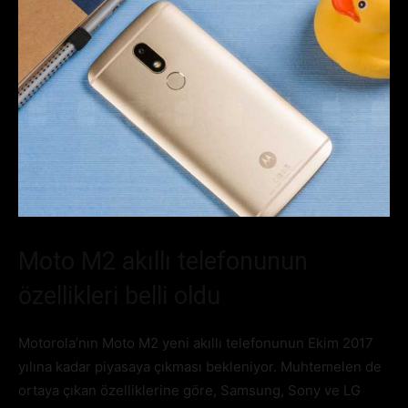
Moto M2 akıllı telefonunun
özellikleri belli oldu
Motorola’nın Moto M2 yeni akıllı telefonunun Ekim 2017
yılına kadar piyasaya çıkması bekleniyor. Muhtemelen de
ortaya çıkan özelliklerine göre, Samsung, Sony ve LG