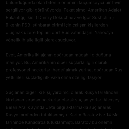
bulunduğunda olan bitenin önemini küçümseyici bir tavır
sergiliyor gibi görünüyordu. Fakat şimdi Amerikan Adalet
Bakanlığı, ikisi ( Dmitry Dokuchaev ve Igor Sushchin )
ülkenin FSB istihbarat birimi için çalışan kişilerden
oluşmak üzere toplam dört Rus vatandaşını Yahoo’ya
yönelik ihlalle ilgili olarak suçluyor.
Evet, Amerika iki ajanın doğrudan müdahil olduğuna
inanıyor. Bu, Amerika’nın siber suçlarla ilgili olarak
profesyonel hackerları hedef almak yerine, doğrudan Rus
yetkilileri suçladığı ilk vaka olma özelliği taşıyor.
Suçlanan diğer iki kişi, yardımcı olarak Rusya tarafından
kiralanan sıradan hackerlar olarak suçlanıyorlar. Alexsey
Belan Aralık ayında CIA’e bilgi aktarmakla suçlanarak
Rusya tarafından tutuklanmıştı. Karim Baratov ise 14 Mart
tarihinde Kanada’da tutuklanmıştı. Baratov bu önemli