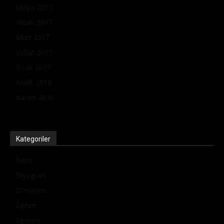
Mayıs 2017
Nisan 2017
Mart 2017
Şubat 2017
Ocak 2017
Aralık 2016
Kasım 2016
Kategoriler
Bilim
Biyografi
Donanım
Eğitim
Eğlence