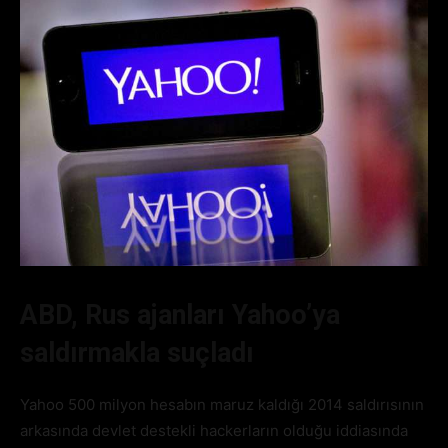
ABD, Rus ajanları Yahoo’ya
saldırmakla suçladı
Yahoo 500 milyon hesabın maruz kaldığı 2014 saldırısının
arkasında devlet destekli hackerların olduğu iddiasında