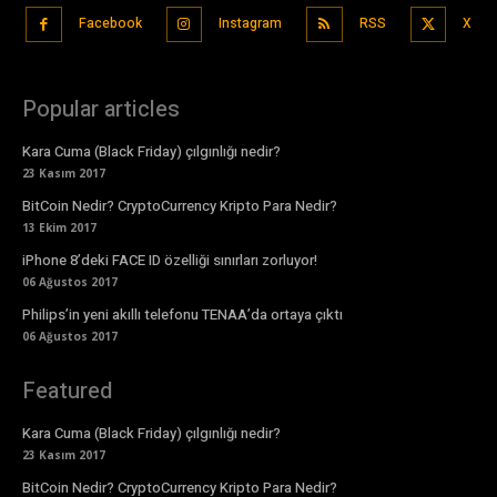
Facebook
Instagram
RSS
X
Popular articles
Kara Cuma (Black Friday) çılgınlığı nedir?
23 Kasım 2017
BitCoin Nedir? CryptoCurrency Kripto Para Nedir?
13 Ekim 2017
iPhone 8’deki FACE ID özelliği sınırları zorluyor!
06 Ağustos 2017
Philips’in yeni akıllı telefonu TENAA’da ortaya çıktı
06 Ağustos 2017
Featured
Kara Cuma (Black Friday) çılgınlığı nedir?
23 Kasım 2017
BitCoin Nedir? CryptoCurrency Kripto Para Nedir?