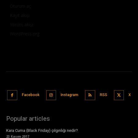
Oturum aç
Kayıt akışı
Yorum akışı
WordPress.org
Facebook
Instagram
RSS
X
Popular articles
Kara Cuma (Black Friday) çılgınlığı nedir?
23 Kasım 2017