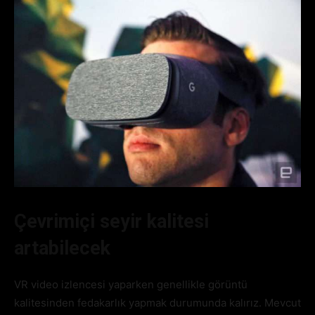
Çevrimiçi seyir kalitesi
artabilecek
VR video izlencesi yaparken genellikle görüntü
kalitesinden fedakarlık yapmak durumunda kalırız. Mevcut