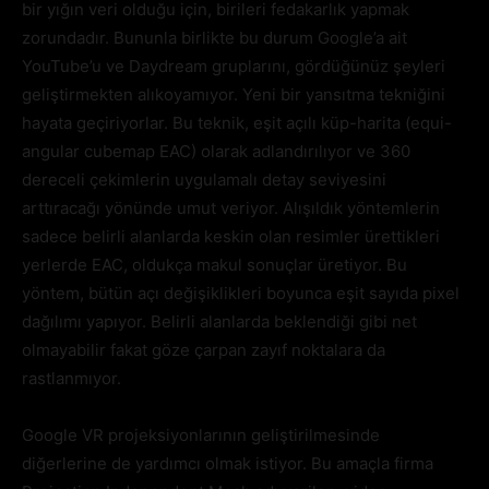
bir yığın veri olduğu için, birileri fedakarlık yapmak
zorundadır. Bununla birlikte bu durum Google’a ait
YouTube’u ve Daydream gruplarını, gördüğünüz şeyleri
geliştirmekten alıkoyamıyor. Yeni bir yansıtma tekniğini
hayata geçiriyorlar. Bu teknik, eşit açılı küp-harita (equi-
angular cubemap EAC) olarak adlandırılıyor ve 360
dereceli çekimlerin uygulamalı detay seviyesini
arttıracağı yönünde umut veriyor. Alışıldık yöntemlerin
sadece belirli alanlarda keskin olan resimler ürettikleri
yerlerde EAC, oldukça makul sonuçlar üretiyor. Bu
yöntem, bütün açı değişiklikleri boyunca eşit sayıda pixel
dağılımı yapıyor. Belirli alanlarda beklendiği gibi net
olmayabilir fakat göze çarpan zayıf noktalara da
rastlanmıyor.
Google VR projeksiyonlarının geliştirilmesinde
diğerlerine de yardımcı olmak istiyor. Bu amaçla firma