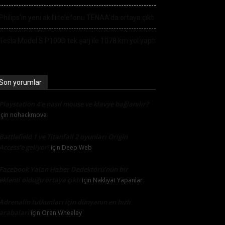
Philips’in yeni akıllı telefonu TENAA’da ortaya çıktı
Tesla Model S P100D tek şarj ile 1078 km yol yaptı
Son yorumlar
Playstation 4’e nasıl mouse ve klavye bağlanılır?
için
nohackmove
Battlefield 1 ve Titanfall 2 oyunları Origin
Access’e geliyor!
için
Deep Web
Facebook Yalan Haber Dedektörü’nün bir
eklenti olduğu ortaya çıktı
için
Nakliyat Yapanlar
Adrenalin tutkunları için dünyanın en hızlı
arabaları
için
Oren Wheeley