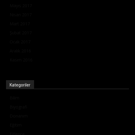
Mayıs 2017
Nisan 2017
Mart 2017
Şubat 2017
Ocak 2017
Aralık 2016
Kasım 2016
Kategoriler
Bilim
Biyografi
Donanım
Eğitim
Eğlence