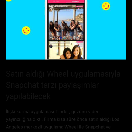
Satın aldığı Wheel uygulamasıyla
Snapchat tarzı paylaşımlar
yapılabilecek
İlişki kurma uygulaması Tinder, gözünü video
yayıncılığına dikti. Firma kısa süre önce satın aldığı Los
Angeles merkezli uygulama Wheel ile Snapchat ve