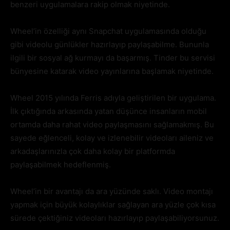
benzeri uygulamalara rakip olmak niyetinde.
Wheel’in özelliği aynı Snapchat uygulamasında olduğu
gibi videolu günlükler hazırlayıp paylaşabilme. Bununla
ilgili bir sosyal ağ kurmayı da başarmış. Tinder bu servisi
bünyesine katarak video yayınlarına başlamak niyetinde.
Wheel 2015 yılında Ferris adıyla geliştirilen bir uygulama.
İlk çıktığında arkasında yatan düşünce insanların mobil
ortamda daha rahat video paylaşmasını sağlamakmış. Bu
sayede eğlenceli, kolay ve izlenebilir videoları aileniz ve
arkadaşlarınızla çok daha kolay bir platformda
paylaşabilmek hedeflenmiş.
Wheel’in bir avantajı da ara yüzünde saklı. Video montajı
yapmak için büyük kolaylıklar sağlayan ara yüzle çok kısa
sürede çektiğiniz videoları hazırlayıp paylaşabiliyorsunuz.