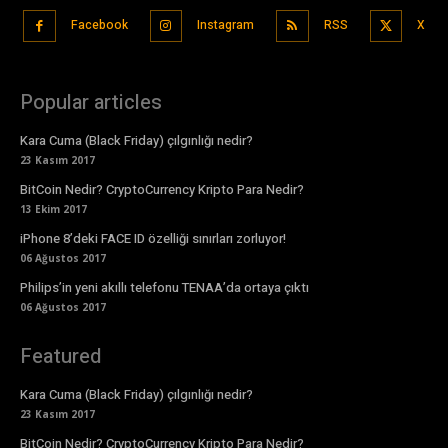
Facebook
Instagram
RSS
X
Popular articles
Kara Cuma (Black Friday) çılgınlığı nedir?
23 Kasım 2017
BitCoin Nedir? CryptoCurrency Kripto Para Nedir?
13 Ekim 2017
iPhone 8’deki FACE ID özelliği sınırları zorluyor!
06 Ağustos 2017
Philips’in yeni akıllı telefonu TENAA’da ortaya çıktı
06 Ağustos 2017
Featured
Kara Cuma (Black Friday) çılgınlığı nedir?
23 Kasım 2017
BitCoin Nedir? CryptoCurrency Kripto Para Nedir?