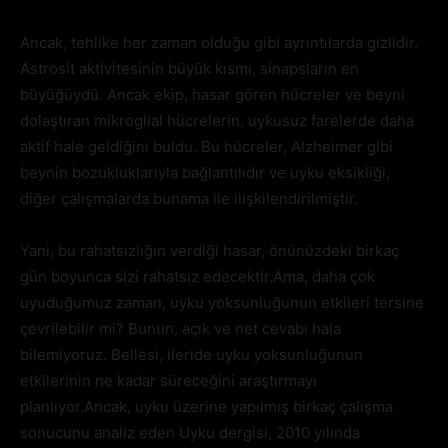
Ancak, tehlike her zaman olduğu gibi ayrıntılarda gizlidir.
Astrosit aktivitesinin büyük kısmı, sinapsların en
büyüğüydü. Ancak ekip, hasar gören hücreler ve beyni
dolaştıran mikroglial hücrelerin, uykusuz farelerde daha
aktif hale geldiğini buldu. Bu hücreler, Alzheimer gibi
beynin bozukluklarıyla bağlantılıdır ve uyku eksikliği,
diğer çalışmalarda bunama ile ilişkilendirilmiştir.
Yani, bu rahatsızlığın verdiği hasar, önünüzdeki birkaç
gün boyunca sizi rahatsız edecektir.Ama, daha çok
uyuduğumuz zaman, uyku yoksunluğunun etkileri tersine
çevrilebilir mi? Bunun, açık ve net cevabı hala
bilemiyoruz. Bellesi, ileride uyku yoksunluğunun
etkilerinin ne kadar süreceğini araştırmayı
planlıyor.Ancak, uyku üzerine yapılmış birkaç çalışma
sonucunu analiz eden Uyku dergisi, 2010 yılında