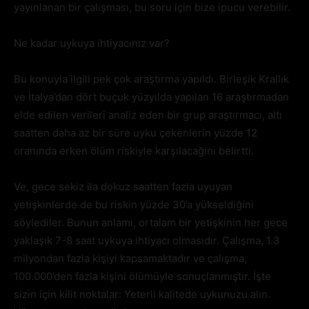
yayınlanan bir çalışması, bu soru için bize ipucu verebilir.
Ne kadar uykuya ihtiyacınız var?
Bu konuyla ilgili pek çok araştırma yapıldı. Birleşik Krallık
ve İtalya’dan dört buçuk yüzyılda yapılan 16 araştırmadan
elde edilen verileri analiz eden bir grup araştırmacı, altı
saatten daha az bir süre uyku çekenlerin yüzde 12
oranında erken ölüm riskiyle karşılacağını belirtti.
Ve, gece sekiz ila dokuz saatten fazla uyuyan
yetişkinlerde de bu riskin yüzde 30’a yükseldiğini
söylediler. Bunun anlamı, ortalam bir yetişkinin her gece
yaklaşık 7-8 saat uykuya ihtiyacı olmasıdır. Çalışma, 1.3
milyondan fazla kişiyi kapsamaktadır ve çalışma,
100.000’den fazla kişini ölümüyle sonuçlanmıştır. İşte
sizin için kilit noktalar: Yeterli kalitede uykunuzu alın.