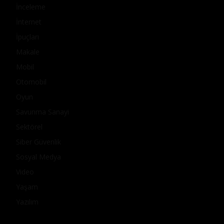
İnceleme
İnternet
İpuçları
Makale
Mobil
Otomobil
Oyun
Savunma Sanayi
Sektörel
Siber Güvenlik
Sosyal Medya
Video
Yaşam
Yazılım