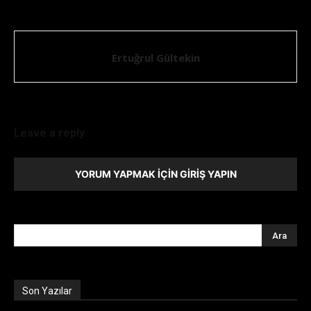
Ertuğrul Gültekin
Leave a reply
YORUM YAPMAK İÇIN GIRIŞ YAPIN
Son Yazılar