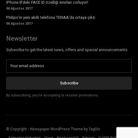
iPhone 8’deki FACE ID özelliği sınırları zorluyor!
06 Ağustos 2017
Philips’in yeni akıllı telefonu TENAA’da ortaya çıktı
06 Ağustos 2017
Newsletter
Subscribe to get the latest news, offers and special announcements.
Subscribe
By subscribing, you're accepting to receive promotions.
© Copyright - Newspaper WordPress Theme by TagDiv