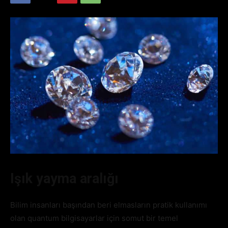
Işık yayma aralığı
Bilim insanları başından beri elmasların pratik kullanımı
olan quantum bilgisayarlar için somut bir temel