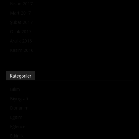
Nisan 2017
Mart 2017
Şubat 2017
Ocak 2017
Aralık 2016
Kasım 2016
Kategoriler
Bilim
Biyografi
Donanım
Eğitim
Eğlence
Etkinlik