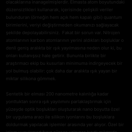
olacaklarına inanagelmişlerdir. Elmasta atom boyutundaki
düzensizlikleri kullanarak, içerisinde çelişkili veriler
bulunduran (örneğin hem açık hem kapalı gibi) quantum
birimlerini, veriyi değiştirmeden okumanızı sağlayacak
şekilde depolayabilirsiniz. Fakat bir sorun var. Nitrojen
atomlarının karbon atomlarının yerini aldıkları boşluklar o
denli geniş aralıkta bir ışık yayılmasına neden olur ki, bu
onları kullanışsız hale getirir. Bununla birlikte bir
araştırmacı ekip bu kusurları minimuma indirgeyecek bir
yol bulmuş olabilir: çok daha dar aralıkta ışık yayan bir
miktar silikona gömmek.
Sentetik bir elması 200 nanometre kalınlığa kadar
yonttuktan sonra ışık yayılımını parlaklaştırmak için
yüzeyde optik boşlukları oluşturarak nano boyutta özel
bir uygulama aracı ile silikon iyonlarını bu boşluklara
doldurmak yapılacak işlemler arasında yer alıyor. Özel bir