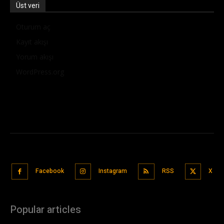
Üst veri
Oturum aç
Kayıt akışı
Yorum akışı
WordPress.org
Facebook
Instagram
RSS
X
Popular articles