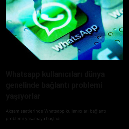
Whatsapp kullanıcıları dünya
genelinde bağlantı problemi
yaşıyorlar
Akşam saatlerinde Whatsapp kullanıcıları bağlantı
problemi yaşamaya başladı