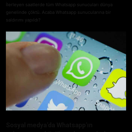
İlerleyen saatlerde tüm Whatsapp sunucuları dünya
genelinde çöktü. Acaba Whatsapp sunucularına bir
saldırımı yapıldı?
Sosyal medya’da Whatsapp’ın