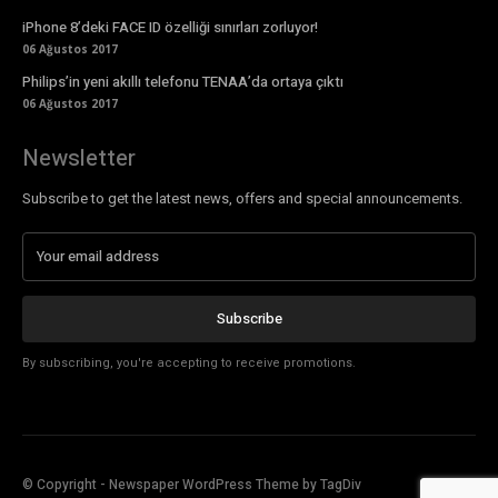
iPhone 8’deki FACE ID özelliği sınırları zorluyor!
06 Ağustos 2017
Philips’in yeni akıllı telefonu TENAA’da ortaya çıktı
06 Ağustos 2017
Newsletter
Subscribe to get the latest news, offers and special announcements.
Subscribe
By subscribing, you're accepting to receive promotions.
© Copyright - Newspaper WordPress Theme by TagDiv