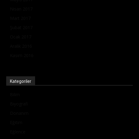
Nisan 2017
Mart 2017
Şubat 2017
Ocak 2017
Aralık 2016
Kasım 2016
Kategoriler
Bilim
Biyografi
Donanım
Eğitim
Eğlence