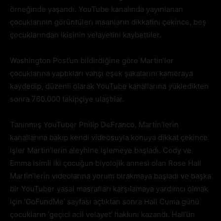
örneğinde yaşandı. YouTube kanalında yayınlanan
çocuklarının görüntüleri insanların dikkatini çekince, beş
çocuklarından ikisinin velayetini kaybettiler.
Washington Post’un bildirdiğine göre Martin’ler
çocuklarına yaptıkları vahşi eşek şakalarını kameraya
kaydedip, düzenli olarak YouTube kanallarına yükledikten
sonra 760.000 takipçiye ulaştılar.
Tanınmış YouTuber Philip DeFranco, Martin’lerin
kanallarına bakıp kendi videosuyla konuya dikkat çekince
işler Martin’lerin aleyhine işlemeye başladı. Cody ve
Emma isimli iki çocuğun biyolojik annesi olan Rose Hall
Martin’lerin videolarına yorum bırakmaya başladı ve başka
bir YouTuber yasal masrafları karşılamaya yardımcı olmak
için ‘GoFundMe’ sayfası açtıktan sonra Hall Cuma günü
çocukların ‘geçici acil velayet’ hakkını kazandı. Hall’ün