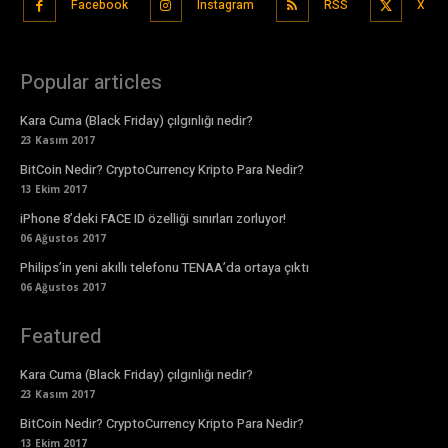
Facebook
Instagram
RSS
X
Popular articles
Kara Cuma (Black Friday) çılgınlığı nedir?
23 Kasım 2017
BitCoin Nedir? CryptoCurrency Kripto Para Nedir?
13 Ekim 2017
iPhone 8’deki FACE ID özelliği sınırları zorluyor!
06 Ağustos 2017
Philips’in yeni akıllı telefonu TENAA’da ortaya çıktı
06 Ağustos 2017
Featured
Kara Cuma (Black Friday) çılgınlığı nedir?
23 Kasım 2017
BitCoin Nedir? CryptoCurrency Kripto Para Nedir?
13 Ekim 2017