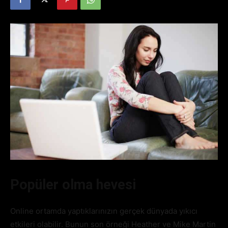
Popüler olma hevesi
Online ortamda yaptıklarınızın gerçek dünyada yıkıcı
etkileri olabilir. Bunun son örneği Heather ve Mike Martin