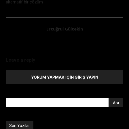
alternatif bir çözüm
Ertuğrul Gültekin
Leave a reply
YORUM YAPMAK İÇIN GIRIŞ YAPIN
Son Yazılar