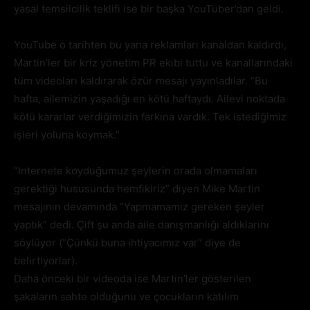
yasal temsilcilik teklifi ise bir başka YouTuber’dan geldi.
YouTube o tarihten bu yana reklamları kanaldan kaldırdı,
Martin’ler bir kriz yönetim PR ekibi tuttu ve kanallarındaki
tüm videoları kaldırarak özür mesajı yayınladılar. “Bu
hafta, ailemizin yaşadığı en kötü haftaydı. Ailevi noktada
kötü kararlar verdiğimizin farkına vardık. Tek istediğimiz
işleri yoluna koymak.”
“Internete koyduğumuz şeylerin orada olmamaları
gerektiği hususunda hemfikiriz” diyen Mike Martin
mesajının devamında “Yapmamamız gereken şeyler
yaptık” dedi. Çift şu anda aile danışmanlığı aldıklarını
söylüyor (“Çünkü buna ihtiyacımız var” diye de
belirtiyorlar).
Daha önceki bir videoda ise Martin’ler gösterilen
şakaların sahte olduğunu ve çocukların katılım