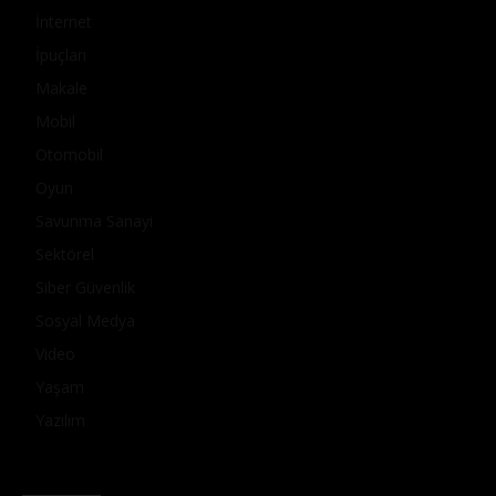
İnternet
İpuçları
Makale
Mobil
Otomobil
Oyun
Savunma Sanayi
Sektörel
Siber Güvenlik
Sosyal Medya
Video
Yaşam
Yazılım