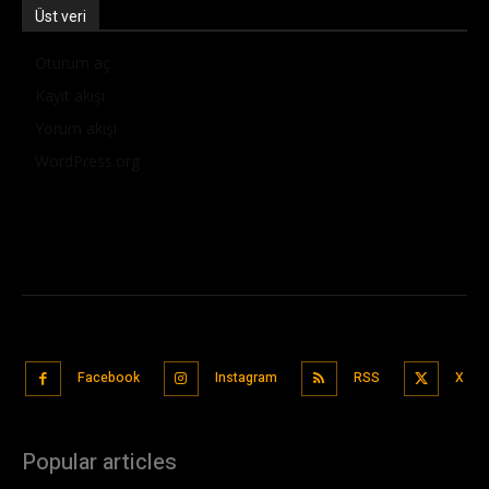
Üst veri
Oturum aç
Kayıt akışı
Yorum akışı
WordPress.org
Facebook
Instagram
RSS
X
Popular articles