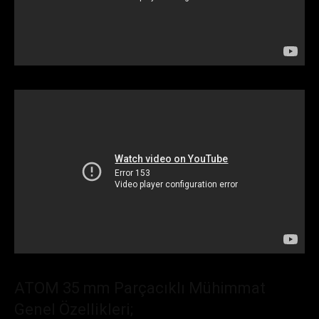
ATOM 35 mm Parçacıklı Mühimmat
Genel Özellikleri;