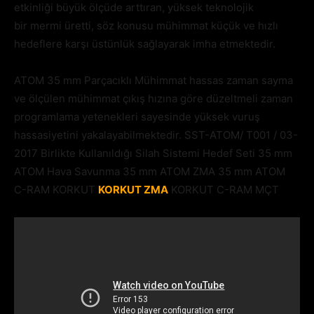
etkinliği büyük ölçüde arttıran, yüksek teknolojik
bir mermi üretti, söz konusu mühimmat küçük ve hızlı
hedeflere karşı üstünlük sağlayarak imha etmektedir.
ATOM 35 mm Parçacıklı Mühimmat hassas zaman sayma
ve ölçülen mühimmat çıkış hızına göre düzeltmeli zaman
programlama yetenekleri sayesinde yüksek vuruş
hassasiyetini yakalayabilmektedir. SST-ATOM/ T001 / 03-
2017 Birlikte Kullanıldığı Silah Sistemi Hedef Seti 35 mm
ATOM Hava Savunma 35 mm ATOM ZMA 35 mm ATOM
C-RAM KORKUT
KORKUT ZMA
KORKUT C-RAM MÇT