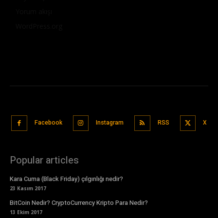
Yorum akışı
WordPress.org
Facebook
Instagram
RSS
X
Popular articles
Kara Cuma (Black Friday) çılgınlığı nedir?
23 Kasım 2017
BitCoin Nedir? CryptoCurrency Kripto Para Nedir?
13 Ekim 2017