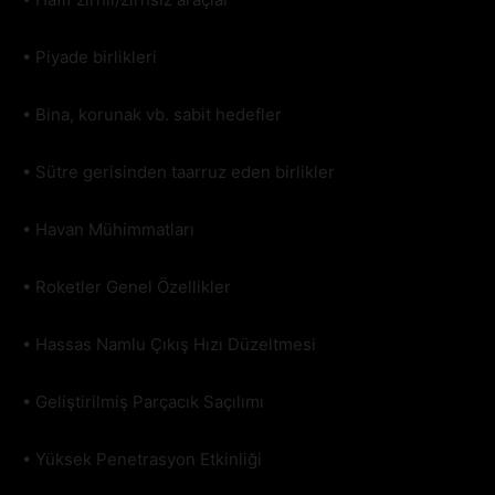
• Piyade birlikleri
• Bina, korunak vb. sabit hedefler
• Sütre gerisinden taarruz eden birlikler
• Havan Mühimmatları
• Roketler Genel Özellikler
• Hassas Namlu Çıkış Hızı Düzeltmesi
• Geliştirilmiş Parçacık Saçılımı
• Yüksek Penetrasyon Etkinliği