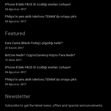
iPhone 8’deki FACE ID özelliği sınırları zorluyor!
06 Ağustos 2017
Philips’in yeni akıllı telefonu TENAA’da ortaya çıktı
06 Ağustos 2017
Featured
Kara Cuma (Black Friday) çılgınlığı nedir?
23 Kasım 2017
BitCoin Nedir? CryptoCurrency Kripto Para Nedir?
13 Ekim 2017
iPhone 8’deki FACE ID özelliği sınırları zorluyor!
06 Ağustos 2017
Philips’in yeni akıllı telefonu TENAA’da ortaya çıktı
06 Ağustos 2017
Newsletter
Subscribe to get the latest news, offers and special announcements.