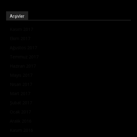
Arşivler
Kasım 2017
Ekim 2017
Ağustos 2017
Temmuz 2017
Haziran 2017
Mayıs 2017
Nisan 2017
Mart 2017
Şubat 2017
Ocak 2017
Aralık 2016
Kasım 2016