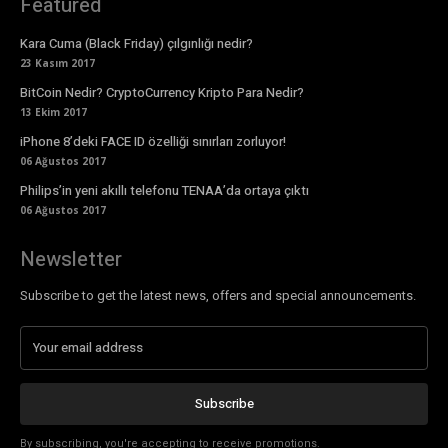
Featured
Kara Cuma (Black Friday) çılgınlığı nedir?
23 Kasım 2017
BitCoin Nedir? CryptoCurrency Kripto Para Nedir?
13 Ekim 2017
iPhone 8’deki FACE ID özelliği sınırları zorluyor!
06 Ağustos 2017
Philips’in yeni akıllı telefonu TENAA’da ortaya çıktı
06 Ağustos 2017
Newsletter
Subscribe to get the latest news, offers and special announcements.
Subscribe
By subscribing, you're accepting to receive promotions.