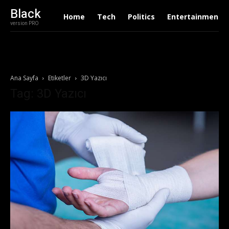
Black
Home
Tech
Politics
Entertainment
version PRO
Ana Sayfa
Etiketler
3D Yazıcı
Tag: 3D Yazıcı