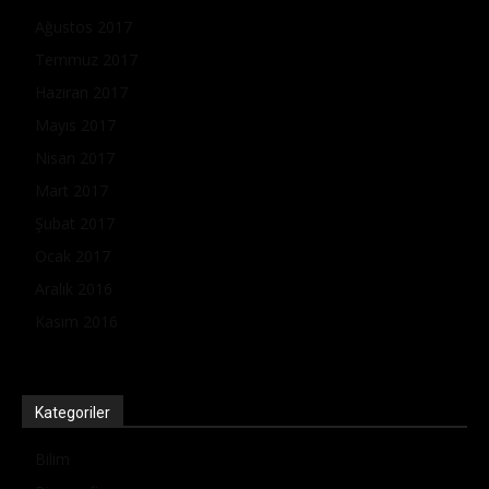
Ağustos 2017
Temmuz 2017
Haziran 2017
Mayıs 2017
Nisan 2017
Mart 2017
Şubat 2017
Ocak 2017
Aralık 2016
Kasım 2016
Kategoriler
Bilim