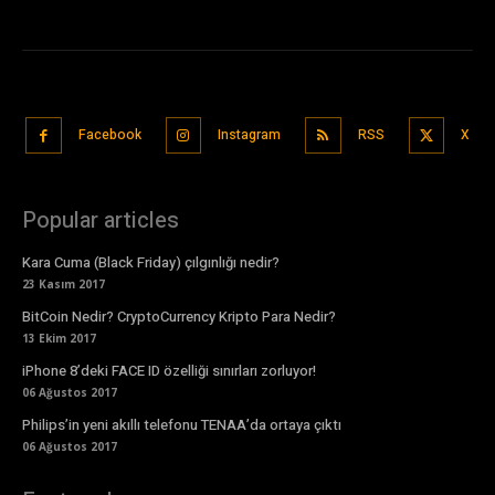
Facebook
Instagram
RSS
X
Popular articles
Kara Cuma (Black Friday) çılgınlığı nedir?
23 Kasım 2017
BitCoin Nedir? CryptoCurrency Kripto Para Nedir?
13 Ekim 2017
iPhone 8’deki FACE ID özelliği sınırları zorluyor!
06 Ağustos 2017
Philips’in yeni akıllı telefonu TENAA’da ortaya çıktı
06 Ağustos 2017