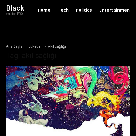
Black
Home
Tech
Politics
Entertainment
version PRO
Ana Sayfa
Etiketler
Akıl sağlığı
Tag: akıl sağlığı