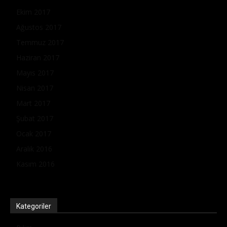
Ekim 2017
Ağustos 2017
Temmuz 2017
Haziran 2017
Mayıs 2017
Nisan 2017
Mart 2017
Şubat 2017
Ocak 2017
Aralık 2016
Kasım 2016
Kategoriler