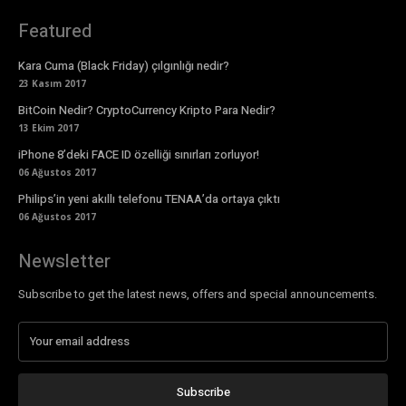
Featured
Kara Cuma (Black Friday) çılgınlığı nedir?
23 Kasım 2017
BitCoin Nedir? CryptoCurrency Kripto Para Nedir?
13 Ekim 2017
iPhone 8’deki FACE ID özelliği sınırları zorluyor!
06 Ağustos 2017
Philips’in yeni akıllı telefonu TENAA’da ortaya çıktı
06 Ağustos 2017
Newsletter
Subscribe to get the latest news, offers and special announcements.
Subscribe