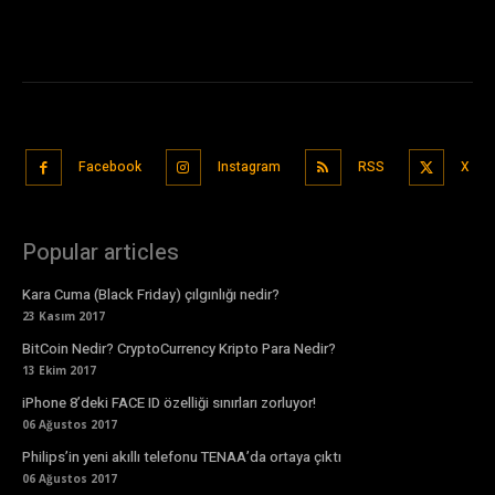
Facebook
Instagram
RSS
X
Popular articles
Kara Cuma (Black Friday) çılgınlığı nedir?
23 Kasım 2017
BitCoin Nedir? CryptoCurrency Kripto Para Nedir?
13 Ekim 2017
iPhone 8’deki FACE ID özelliği sınırları zorluyor!
06 Ağustos 2017
Philips’in yeni akıllı telefonu TENAA’da ortaya çıktı
06 Ağustos 2017