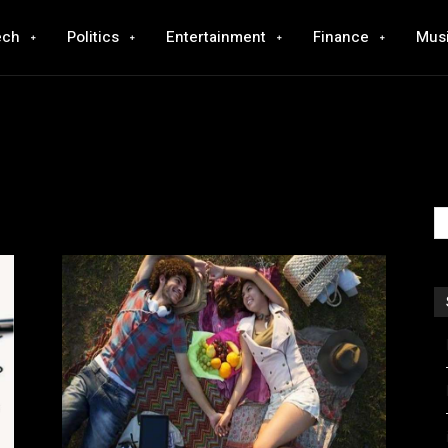
ech
Politics
Entertainment
Finance
Mus