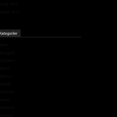
Aralık 2016
Kasım 2016
Kategoriler
Bilim
Biyografi
Donanım
Eğitim
Eğlence
Etkinlik
Giyilebilir
Haber
İnceleme
İnternet