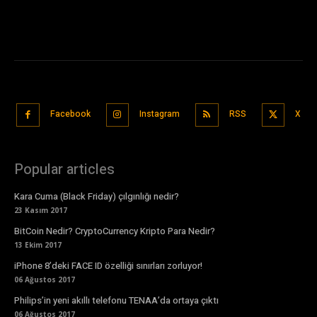
Facebook
Instagram
RSS
X
Popular articles
Kara Cuma (Black Friday) çılgınlığı nedir?
23 Kasım 2017
BitCoin Nedir? CryptoCurrency Kripto Para Nedir?
13 Ekim 2017
iPhone 8’deki FACE ID özelliği sınırları zorluyor!
06 Ağustos 2017
Philips’in yeni akıllı telefonu TENAA’da ortaya çıktı
06 Ağustos 2017