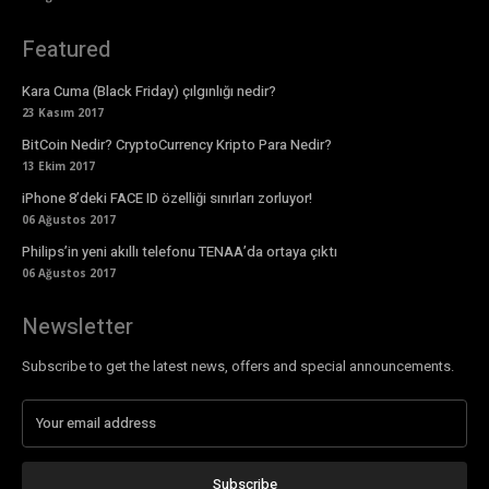
Featured
Kara Cuma (Black Friday) çılgınlığı nedir?
23 Kasım 2017
BitCoin Nedir? CryptoCurrency Kripto Para Nedir?
13 Ekim 2017
iPhone 8’deki FACE ID özelliği sınırları zorluyor!
06 Ağustos 2017
Philips’in yeni akıllı telefonu TENAA’da ortaya çıktı
06 Ağustos 2017
Newsletter
Subscribe to get the latest news, offers and special announcements.
Subscribe