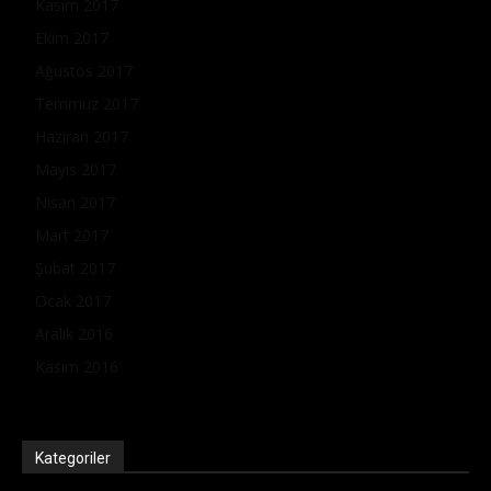
Kasım 2017
Ekim 2017
Ağustos 2017
Temmuz 2017
Haziran 2017
Mayıs 2017
Nisan 2017
Mart 2017
Şubat 2017
Ocak 2017
Aralık 2016
Kasım 2016
Kategoriler