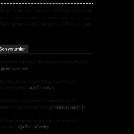
Philips’in yeni akıllı telefonu TENAA’da ortaya çıktı
Tesla Model S P100D tek şarj ile 1078 km yol yaptı
Son yorumlar
Playstation 4’e nasıl mouse ve klavye bağlanılır?
için
nohackmove
Battlefield 1 ve Titanfall 2 oyunları Origin
Access’e geliyor!
için
Deep Web
Facebook Yalan Haber Dedektörü’nün bir
eklenti olduğu ortaya çıktı
için
Nakliyat Yapanlar
Adrenalin tutkunları için dünyanın en hızlı
arabaları
için
Oren Wheeley