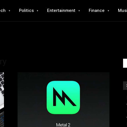
ech
Politics
Entertainment
Finance
Mus
ry