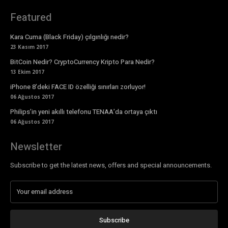
Featured
Kara Cuma (Black Friday) çılgınlığı nedir?
23 Kasım 2017
BitCoin Nedir? CryptoCurrency Kripto Para Nedir?
13 Ekim 2017
iPhone 8’deki FACE ID özelliği sınırları zorluyor!
06 Ağustos 2017
Philips’in yeni akıllı telefonu TENAA’da ortaya çıktı
06 Ağustos 2017
Newsletter
Subscribe to get the latest news, offers and special announcements.
Subscribe