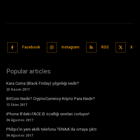
Facebook
Instagram
RSS
X
Popular articles
Kara Cuma (Black Friday) çılgınlığı nedir?
23 Kasım 2017
BitCoin Nedir? CryptoCurrency Kripto Para Nedir?
13 Ekim 2017
iPhone 8’deki FACE ID özelliği sınırları zorluyor!
06 Ağustos 2017
Philips’in yeni akıllı telefonu TENAA’da ortaya çıktı
06 Ağustos 2017