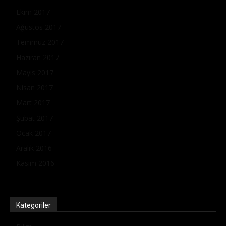
Ekim 2017
Ağustos 2017
Temmuz 2017
Haziran 2017
Mayıs 2017
Nisan 2017
Mart 2017
Şubat 2017
Ocak 2017
Aralık 2016
Kasım 2016
Kategoriler