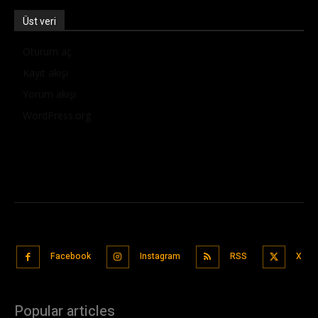
Üst veri
Oturum aç
Kayıt akışı
Yorum akışı
WordPress.org
Facebook
Instagram
RSS
X
Popular articles