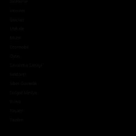
İnceleme
İnternet
İpuçları
Makale
Mobil
Otomobil
Oyun
Savunma Sanayi
Sektörel
Siber Güvenlik
Sosyal Medya
Video
Yaşam
Yazılım