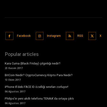
Facebook
Instagram
RSS
X
Popular articles
Kara Cuma (Black Friday) çılgınlığı nedir?
23 Kasım 2017
BitCoin Nedir? CryptoCurrency Kripto Para Nedir?
13 Ekim 2017
iPhone 8’deki FACE ID özelliği sınırları zorluyor!
06 Ağustos 2017
Philips’in yeni akıllı telefonu TENAA’da ortaya çıktı
06 Ağustos 2017