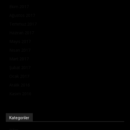
Ekim 2017
Ağustos 2017
Temmuz 2017
Haziran 2017
Mayıs 2017
Nisan 2017
Mart 2017
Şubat 2017
Ocak 2017
Aralık 2016
Kasım 2016
Kategoriler