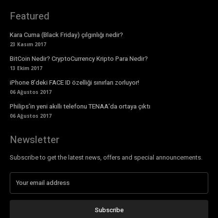
Featured
Kara Cuma (Black Friday) çılgınlığı nedir?
23 Kasım 2017
BitCoin Nedir? CryptoCurrency Kripto Para Nedir?
13 Ekim 2017
iPhone 8’deki FACE ID özelliği sınırları zorluyor!
06 Ağustos 2017
Philips’in yeni akıllı telefonu TENAA’da ortaya çıktı
06 Ağustos 2017
Newsletter
Subscribe to get the latest news, offers and special announcements.
Subscribe