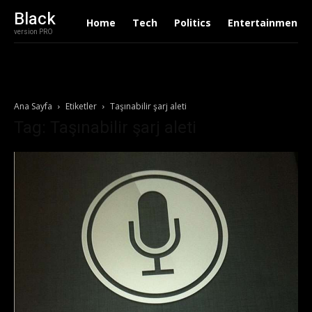
Black
Home
Tech
Politics
Entertainment
version PRO
Ana Sayfa
Etiketler
Taşınabilir şarj aleti
Tag: Taşınabilir şarj aleti