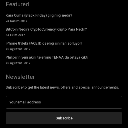
Featured
Kara Cuma (Black Friday) çılgınlığı nedir?
23 Kasım 2017
BitCoin Nedir? CryptoCurrency Kripto Para Nedir?
13 Ekim 2017
iPhone 8’deki FACE ID özelliği sınırları zorluyor!
06 Ağustos 2017
Philips’in yeni akıllı telefonu TENAA’da ortaya çıktı
06 Ağustos 2017
Newsletter
Subscribe to get the latest news, offers and special announcements.
Subscribe