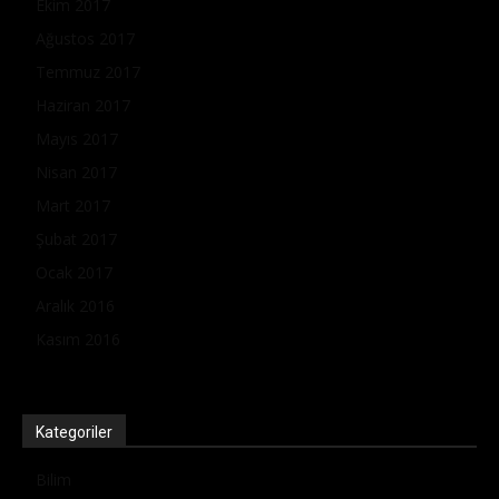
Ekim 2017
Ağustos 2017
Temmuz 2017
Haziran 2017
Mayıs 2017
Nisan 2017
Mart 2017
Şubat 2017
Ocak 2017
Aralık 2016
Kasım 2016
Kategoriler
Bilim