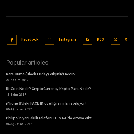
Facebook
Instagram
RSS
X
Popular articles
Kara Cuma (Black Friday) çılgınlığı nedir?
23 Kasım 2017
BitCoin Nedir? CryptoCurrency Kripto Para Nedir?
13 Ekim 2017
iPhone 8’deki FACE ID özelliği sınırları zorluyor!
06 Ağustos 2017
Philips’in yeni akıllı telefonu TENAA’da ortaya çıktı
06 Ağustos 2017