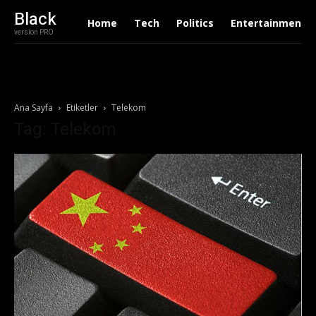
Black
Home
Tech
Politics
Entertainment
version PRO
Ana Sayfa
Etiketler
Telekom
Tag: Telekom