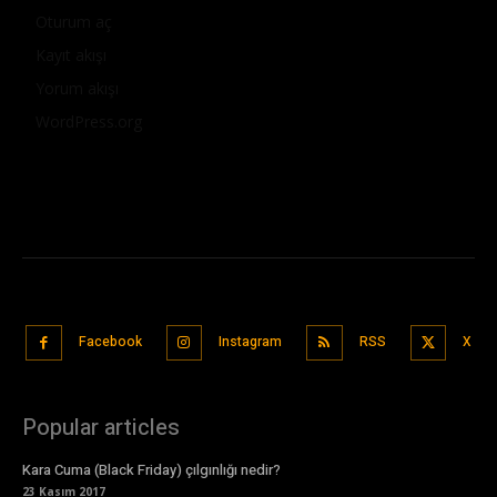
Oturum aç
Kayıt akışı
Yorum akışı
WordPress.org
Facebook
Instagram
RSS
X
Popular articles
Kara Cuma (Black Friday) çılgınlığı nedir?
23 Kasım 2017