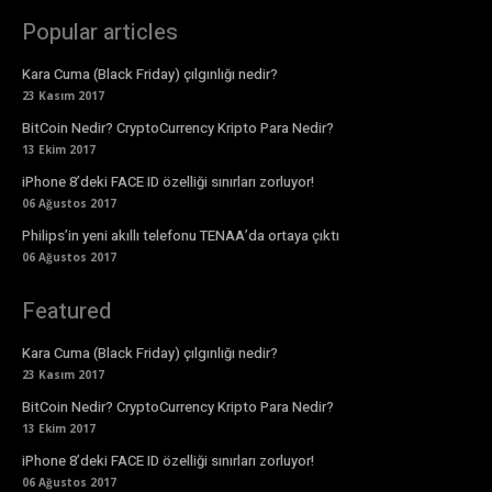
Popular articles
Kara Cuma (Black Friday) çılgınlığı nedir?
23 Kasım 2017
BitCoin Nedir? CryptoCurrency Kripto Para Nedir?
13 Ekim 2017
iPhone 8’deki FACE ID özelliği sınırları zorluyor!
06 Ağustos 2017
Philips’in yeni akıllı telefonu TENAA’da ortaya çıktı
06 Ağustos 2017
Featured
Kara Cuma (Black Friday) çılgınlığı nedir?
23 Kasım 2017
BitCoin Nedir? CryptoCurrency Kripto Para Nedir?
13 Ekim 2017
iPhone 8’deki FACE ID özelliği sınırları zorluyor!
06 Ağustos 2017