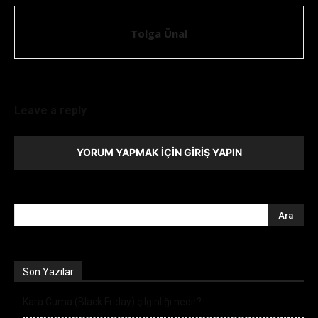
Tolga Ünal
Leave a reply
YORUM YAPMAK İÇIN GIRIŞ YAPIN
Son Yazılar
Kara Cuma (Black Friday) çılgınlığı nedir?