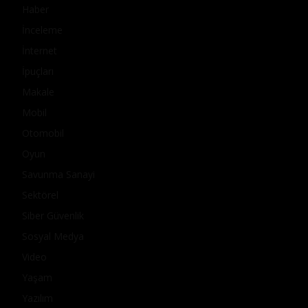
Haber
İnceleme
İnternet
İpuçları
Makale
Mobil
Otomobil
Oyun
Savunma Sanayi
Sektörel
Siber Güvenlik
Sosyal Medya
Video
Yaşam
Yazılım