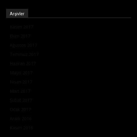
Arşivler
Kasım 2017
Ekim 2017
Ağustos 2017
Temmuz 2017
Haziran 2017
Mayıs 2017
Nisan 2017
Mart 2017
Şubat 2017
Ocak 2017
Aralık 2016
Kasım 2016