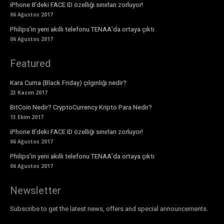
iPhone 8’deki FACE ID özelliği sınırları zorluyor!
06 Ağustos 2017
Philips’in yeni akıllı telefonu TENAA’da ortaya çıktı
06 Ağustos 2017
Featured
Kara Cuma (Black Friday) çılgınlığı nedir?
23 Kasım 2017
BitCoin Nedir? CryptoCurrency Kripto Para Nedir?
13 Ekim 2017
iPhone 8’deki FACE ID özelliği sınırları zorluyor!
06 Ağustos 2017
Philips’in yeni akıllı telefonu TENAA’da ortaya çıktı
06 Ağustos 2017
Newsletter
Subscribe to get the latest news, offers and special announcements.