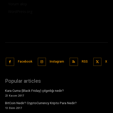
Yorum akışı
WordPress.org
Facebook
Instagram
RSS
X
Popular articles
Kara Cuma (Black Friday) çılgınlığı nedir?
23 Kasım 2017
BitCoin Nedir? CryptoCurrency Kripto Para Nedir?
13 Ekim 2017